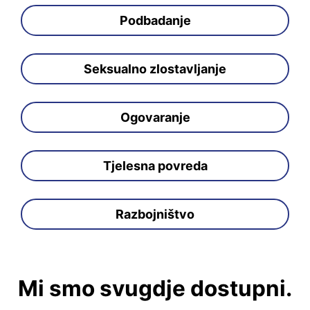
Podbadanje
Seksualno zlostavljanje
Ogovaranje
Tjelesna povreda
Razbojništvo
Mi smo svugdje dostupni.