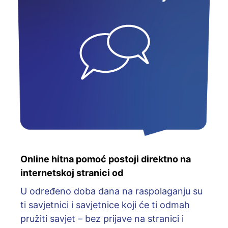
Online hitna pomoć postoji direktno na
internetskoj stranici od
U određeno doba dana na raspolaganju su
ti savjetnici i savjetnice koji će ti odmah
pružiti savjet – bez prijave na stranici i