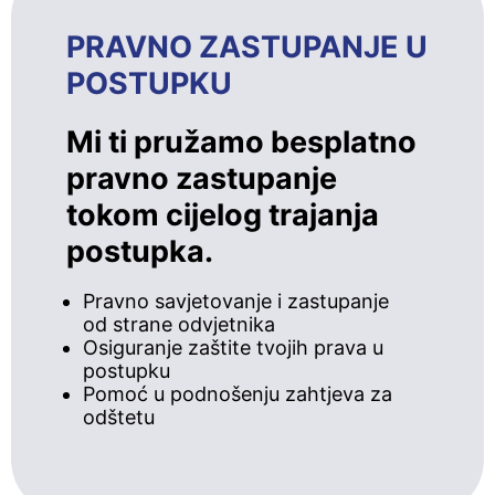
PRAVNO ZASTUPANJE U
POSTUPKU
Mi ti pružamo besplatno
pravno zastupanje
tokom cijelog trajanja
postupka.
Pravno savjetovanje i zastupanje
od strane odvjetnika
Osiguranje zaštite tvojih prava u
postupku
Pomoć u podnošenju zahtjeva za
odštetu