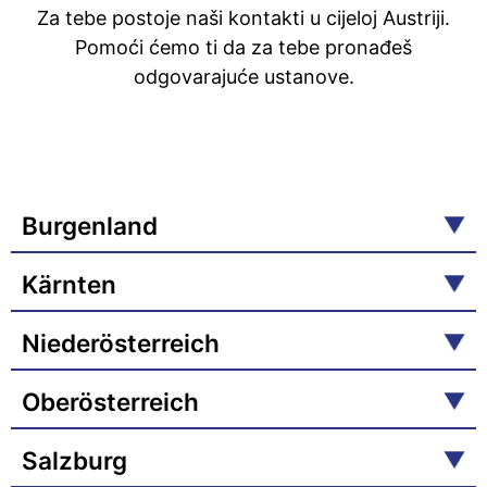
Za tebe postoje naši kontakti u cijeloj Austriji.
Pomoći ćemo ti da za tebe pronađeš
odgovarajuće ustanove.
Burgenland
Kärnten
Niederösterreich
Oberösterreich
Salzburg