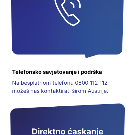
Telefonsko savjetovanje i podrška
Na besplatnom telefonu 0800 112 112
možeš nas kontaktirati širom Austrije.
Direktno ćaskanje