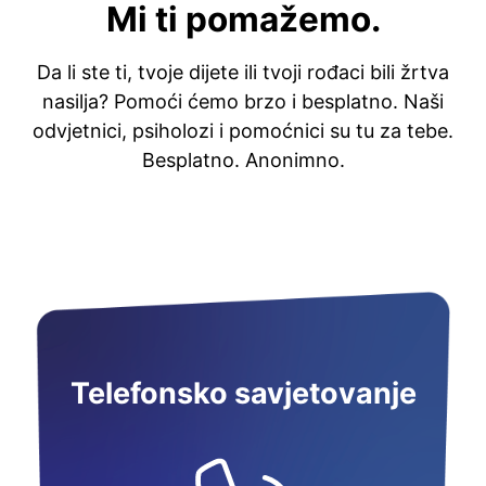
Mi ti pomažemo.
Da li ste ti, tvoje dijete ili tvoji rođaci bili žrtva
nasilja? Pomoći ćemo brzo i besplatno. Naši
odvjetnici, psiholozi i pomoćnici su tu za tebe.
Besplatno. Anonimno.
Telefonsko savjetovanje