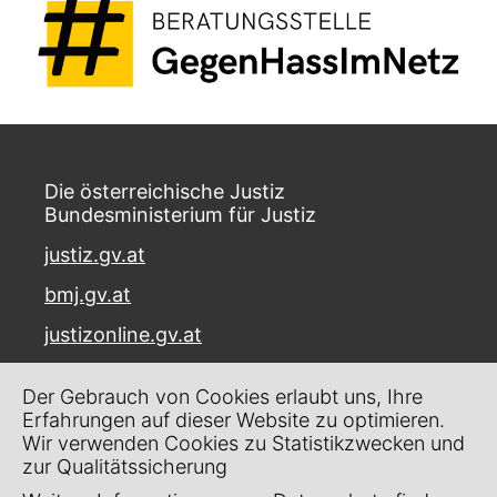
Die österreichische Justiz
Bundesministerium für Justiz
justiz.gv.at
bmj.gv.at
justizonline.gv.at
Palais Trautson
Der Gebrauch von Cookies erlaubt uns, Ihre
Museumstraße 7
Erfahrungen auf dieser Website zu optimieren.
1070 Wien
Wir verwenden Cookies zu Statistikzwecken und
zur Qualitätssicherung
Kontakt