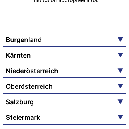
l’institution appropriée à toi.
Burgenland
Kärnten
Niederösterreich
Oberösterreich
Salzburg
Steiermark