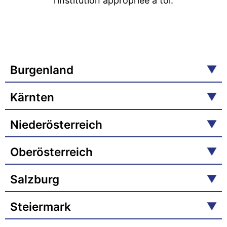
l’institution appropriée à toi.
Burgenland
Kärnten
Niederösterreich
Oberösterreich
Salzburg
Steiermark