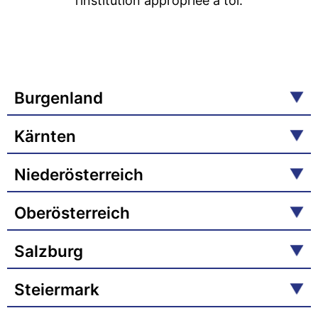
l’institution appropriée à toi.
Burgenland
Kärnten
Niederösterreich
Oberösterreich
Salzburg
Steiermark