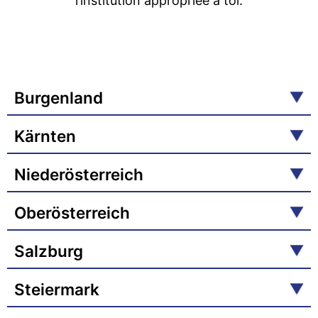
l’institution appropriée à toi.
Burgenland
Kärnten
Niederösterreich
Oberösterreich
Salzburg
Steiermark