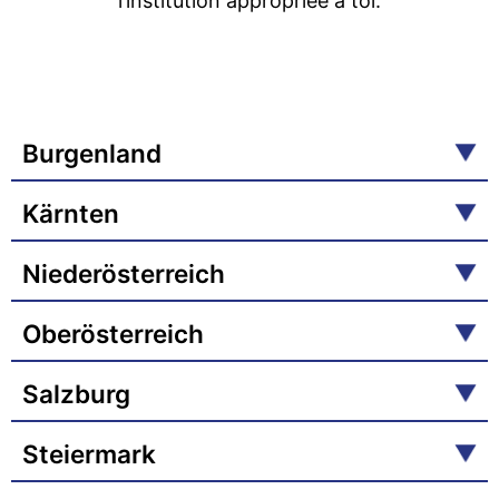
l’institution appropriée à toi.
Burgenland
Kärnten
Niederösterreich
Oberösterreich
Salzburg
Steiermark