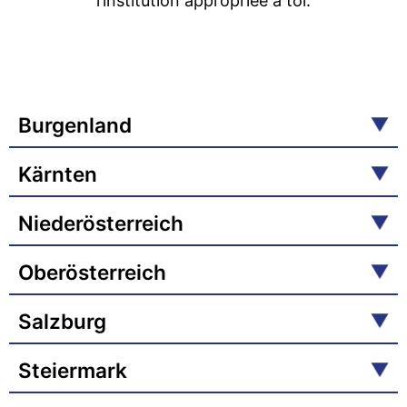
l’institution appropriée à toi.
Burgenland
Kärnten
Niederösterreich
Oberösterreich
Salzburg
Steiermark