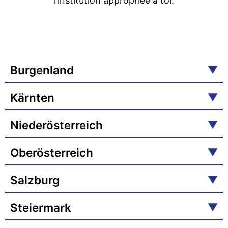
l’institution appropriée à toi.
Burgenland
Kärnten
Niederösterreich
Oberösterreich
Salzburg
Steiermark