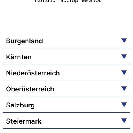
l’institution appropriée à toi.
Burgenland
Kärnten
Niederösterreich
Oberösterreich
Salzburg
Steiermark