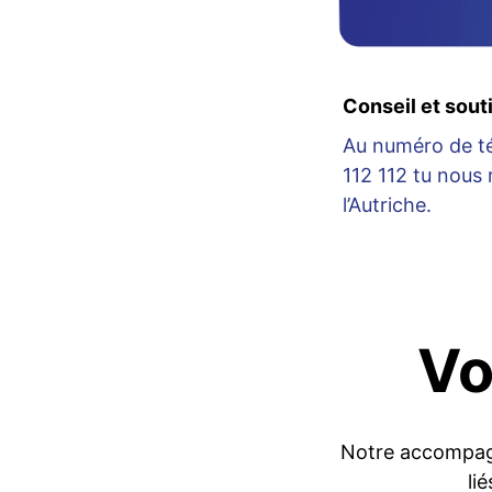
Conseil et sout
Au numéro de t
112 112 tu nous 
l’Autriche.
Vo
Notre accompag
li