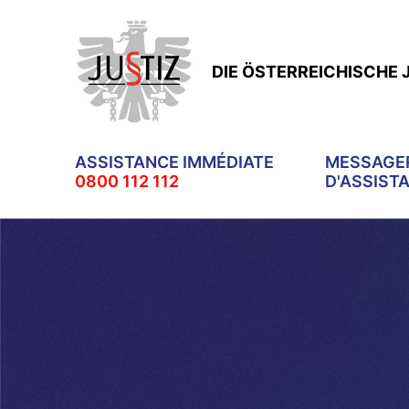
DIE ÖSTERREICHISCHE 
ASSISTANCE IMMÉDIATE
MESSAGER
0800 112 112
D'ASSIST