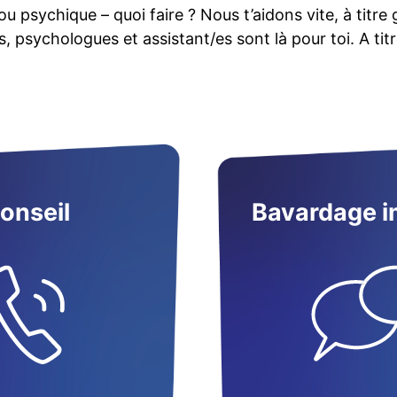
ou psychique – quoi faire ? Nous t’aidons vite, à titre
s, psychologues et assistant/es sont là pour toi. A t
onseil
Bavardage 