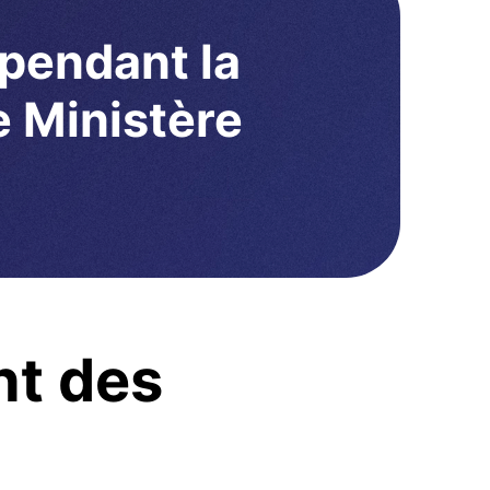
pendant la
e Ministère
nt des