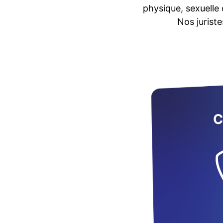
physique, sexuelle 
Nos juriste
C