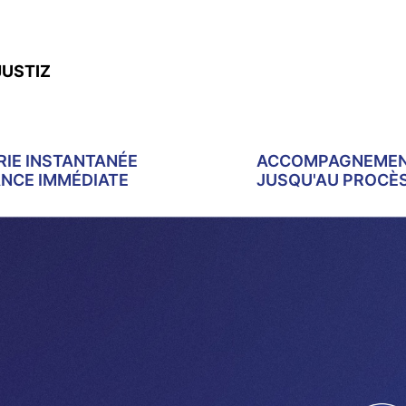
JUSTIZ
IE INSTANTANÉE
ACCOMPAGNEME
ANCE IMMÉDIATE
JUSQU'AU PROCÈ