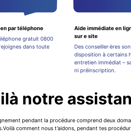
ien par téléphone
Aide immédiate en lig
sur e site
éléphone gratuit 0800
rejoignes dans toute
Des conseiller·ères son
disposition à certains 
entretien immédiat – 
ni préinscription.
ilà notre assista
nement pendant la procédure comprend deux domai
és.Voilà comment nous t’aidons, pendant tes procédur