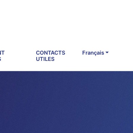
NT
CONTACTS
Français
S
UTILES