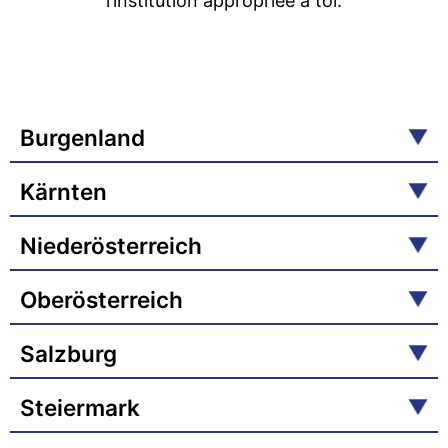
l’institution appropriée à toi.
Burgenland
Kärnten
Niederösterreich
Oberösterreich
Salzburg
Steiermark