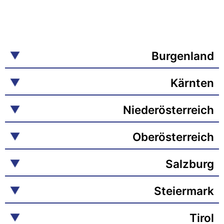
Burgenland
Kärnten
Niederösterreich
Oberösterreich
Salzburg
Steiermark
Tirol