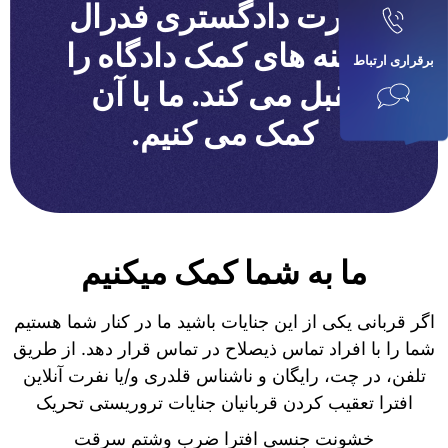
وزارت دادگستری فدرال
هزینه های کمک دادگاه را
برقراری ارتباط
تقبل می کند. ما با آن
کمک می کنیم.
ما به شما کمک میکنیم
اگر قربانی یکی از این جنایات باشید ما در کنار شما هستیم
شما را با افراد تماس ذیصلاح در تماس قرار دهد. از طریق
تلفن، در چت، رایگان و ناشناس قلدری و/یا نفرت آنلاین
افترا تعقیب کردن قربانیان جنایات تروریستی تحریک
خشونت جنسی افترا ضرب وشتم سرقت