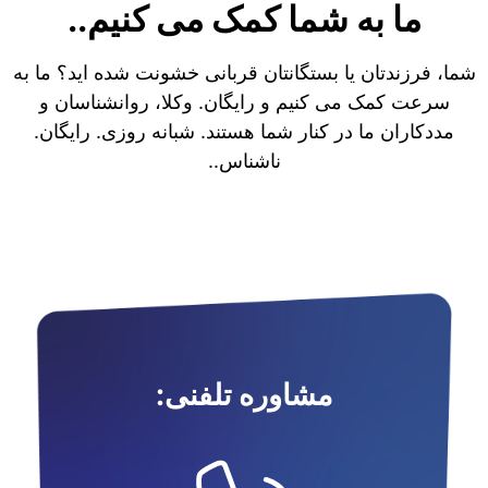
ما به شما کمک می کنیم..
شما، فرزندتان یا بستگانتان قربانی خشونت شده اید؟ ما به
سرعت کمک می کنیم و رایگان. وکلا، روانشناسان و
مددکاران ما در کنار شما هستند. شبانه روزی. رایگان.
ناشناس..
مشاوره تلفنی: