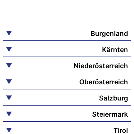
Burgenland
Kärnten
Niederösterreich
Oberösterreich
Salzburg
Steiermark
Tirol