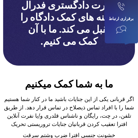
وزارت دادگستری فدرال
هزینه های کمک دادگاه را
برقراری ارتباط
تقبل می کند. ما با آن
کمک می کنیم.
ما به شما کمک میکنیم
اگر قربانی یکی از این جنایات باشید ما در کنار شما هستیم
شما را با افراد تماس ذیصلاح در تماس قرار دهد. از طریق
تلفن، در چت، رایگان و ناشناس قلدری و/یا نفرت آنلاین
افترا تعقیب کردن قربانیان جنایات تروریستی تحریک
خشونت جنسی افترا ضرب وشتم سرقت