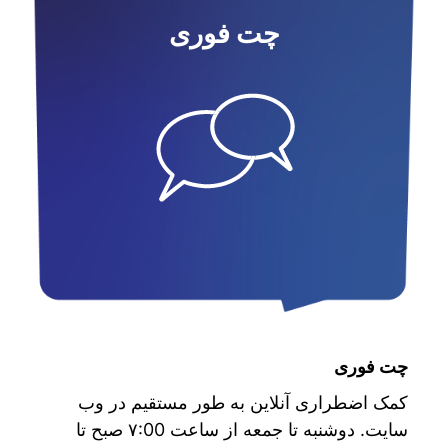
چت فوری
چت فوری
کمک اضطراری آنلاین به طور مستقیم در وب
سایت. دوشنبه تا جمعه از ساعت ۷:00 صبح تا