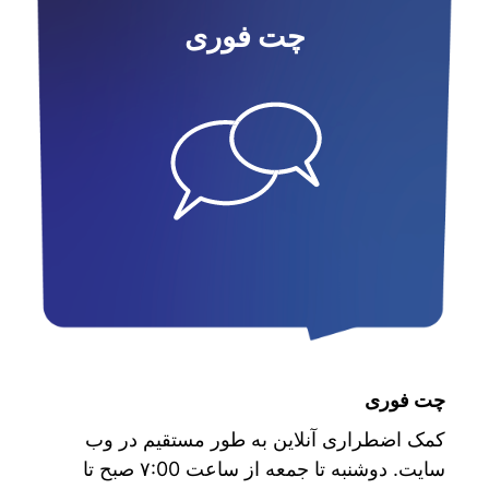
چت فوری
چت فوری
کمک اضطراری آنلاین به طور مستقیم در وب
سایت. دوشنبه تا جمعه از ساعت ۷:00 صبح تا