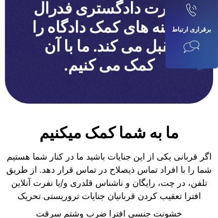
وزارت دادگستری فدرال
هزینه های کمک دادگاه را
برقراری ارتباط
تقبل می کند. ما با آن
کمک می کنیم.
ما به شما کمک میکنیم
اگر قربانی یکی از این جنایات باشید ما در کنار شما هستیم
شما را با افراد تماس ذیصلاح در تماس قرار دهد. از طریق
تلفن، در چت، رایگان و ناشناس قلدری و/یا نفرت آنلاین
افترا تعقیب کردن قربانیان جنایات تروریستی تحریک
خشونت جنسی افترا ضرب وشتم سرقت