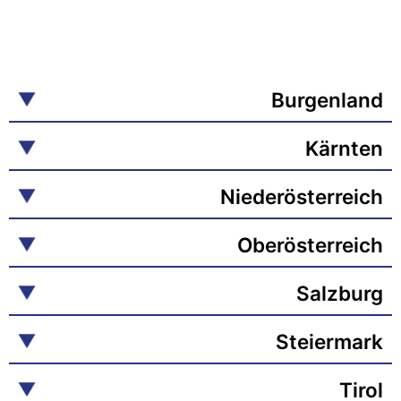
Burgenland
Kärnten
Niederösterreich
Oberösterreich
Salzburg
Steiermark
Tirol