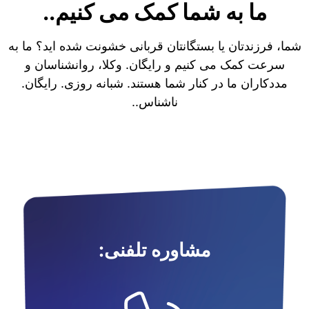
ما به شما کمک می کنیم..
شما، فرزندتان یا بستگانتان قربانی خشونت شده اید؟ ما به
سرعت کمک می کنیم و رایگان. وکلا، روانشناسان و
مددکاران ما در کنار شما هستند. شبانه روزی. رایگان.
ناشناس..
مشاوره تلفنی: