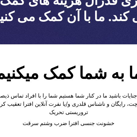
ی فدرال هزینه های کمک دا
کند. ما با آن کمک می کنی
ا به شما کمک میکنیم
جنایات باشید ما در کنار شما هستیم شما را با افراد تماس ذیص
ت، رایگان و ناشناس قلدری و/یا نفرت آنلاین افترا تعقیب کرد
تروریستی تحریک
خشونت جنسی افترا ضرب وشتم سرقت