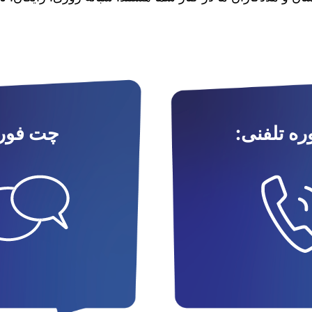
ه تلفنی:
چت فور