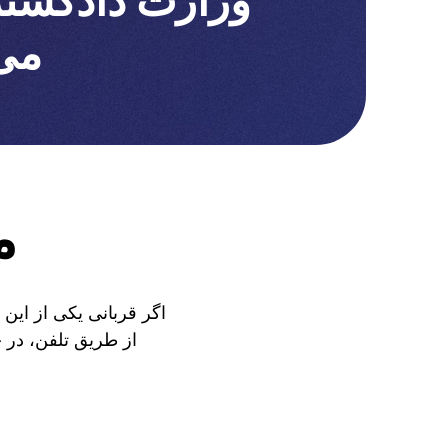
وزارت دادگستر
می 
م
اگر قربانی یکی از این 
از طریق تلفن، در چ