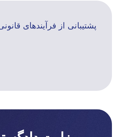
پشتیبانی از فرآیندهای قانونی