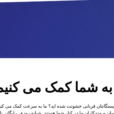
به شما کمک می کنیم
 بستگانتان قربانی خشونت شده اید؟ ما به سرعت کمک می کنیم 
ان و مددکاران ما در کنار شما هستند. شبانه روزی. رایگان. ن