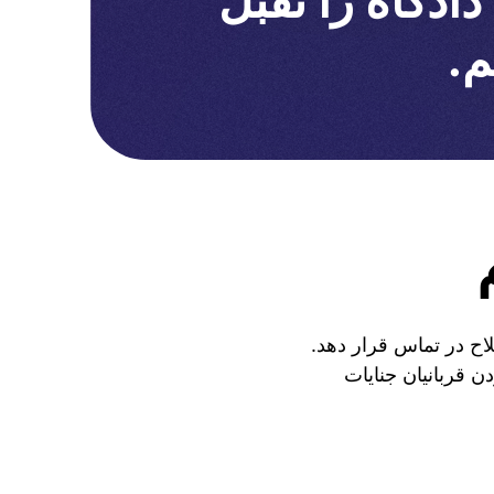
دگاه را تقبل
م.
لاح در تماس قرار دهد.
ن قربانیان جنایات