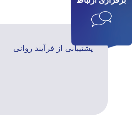
برقراری ارتباط
پشتیبانی از فرآیند روانی