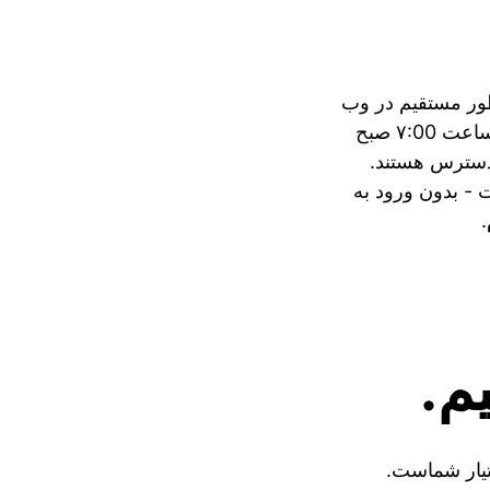
طور مستقیم در وب
سایت. دوشنبه تا جمعه از ساعت ۷:00 صبح
ر دسترس هستند.
 بدون ورود به
م.
تیار شماست.