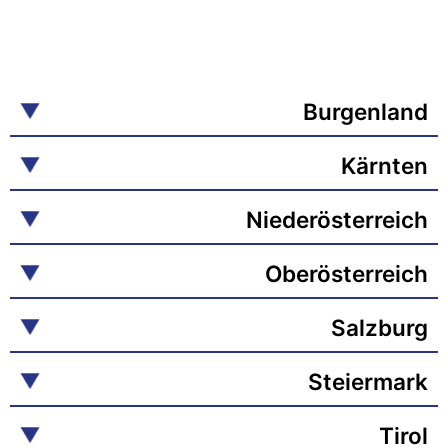
Burgenland
Kärnten
Niederösterreich
Oberösterreich
Salzburg
Steiermark
Tirol