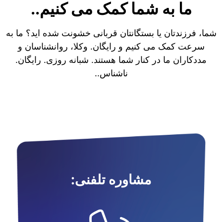
ما به شما کمک می کنیم..
شما، فرزندتان یا بستگانتان قربانی خشونت شده اید؟ ما به
سرعت کمک می کنیم و رایگان. وکلا، روانشناسان و
مددکاران ما در کنار شما هستند. شبانه روزی. رایگان.
ناشناس..
مشاوره تلفنی: