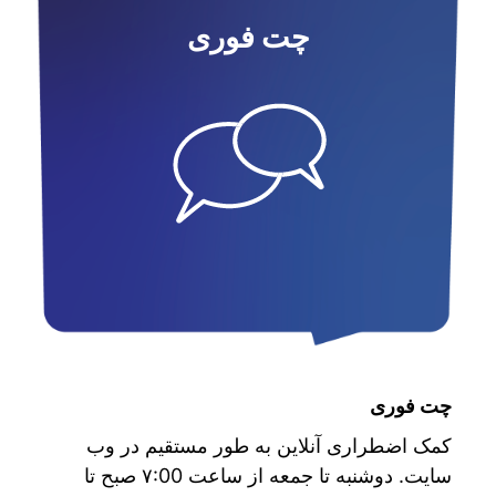
چت فوری
چت فوری
کمک اضطراری آنلاین به طور مستقیم در وب
سایت. دوشنبه تا جمعه از ساعت ۷:00 صبح تا