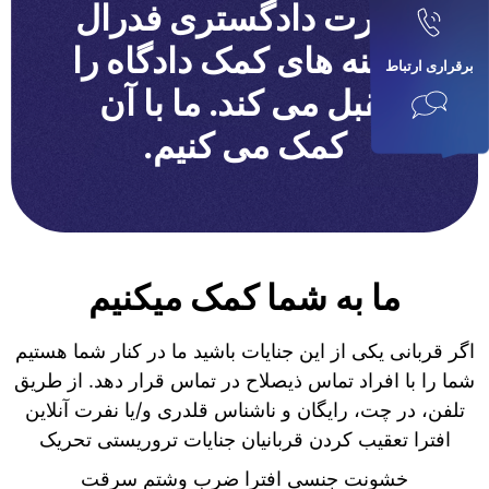
وزارت دادگستری فدرال
هزینه های کمک دادگاه را
برقراری ارتباط
تقبل می کند. ما با آن
کمک می کنیم.
ما به شما کمک میکنیم
اگر قربانی یکی از این جنایات باشید ما در کنار شما هستیم
شما را با افراد تماس ذیصلاح در تماس قرار دهد. از طریق
تلفن، در چت، رایگان و ناشناس قلدری و/یا نفرت آنلاین
افترا تعقیب کردن قربانیان جنایات تروریستی تحریک
خشونت جنسی افترا ضرب وشتم سرقت