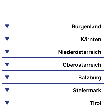
Burgenland
Kärnten
Niederösterreich
Oberösterreich
Salzburg
Steiermark
Tirol