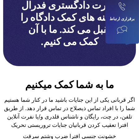
وزارت دادگستری فدرال
هزینه های کمک دادگاه را
برقراری ارتباط
تقبل می کند. ما با آن
کمک می کنیم.
ما به شما کمک میکنیم
اگر قربانی یکی از این جنایات باشید ما در کنار شما هستیم
شما را با افراد تماس ذیصلاح در تماس قرار دهد. از طریق
تلفن، در چت، رایگان و ناشناس قلدری و/یا نفرت آنلاین
افترا تعقیب کردن قربانیان جنایات تروریستی تحریک
خشونت جنسی افترا ضرب وشتم سرقت