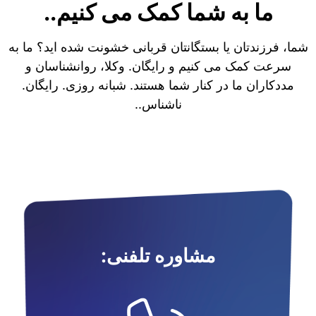
ما به شما کمک می کنیم..
شما، فرزندتان یا بستگانتان قربانی خشونت شده اید؟ ما به
سرعت کمک می کنیم و رایگان. وکلا، روانشناسان و
مددکاران ما در کنار شما هستند. شبانه روزی. رایگان.
ناشناس..
مشاوره تلفنی: