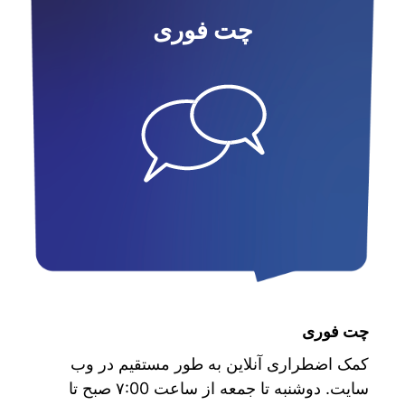
چت فوری
چت فوری
کمک اضطراری آنلاین به طور مستقیم در وب
سایت. دوشنبه تا جمعه از ساعت ۷:00 صبح تا