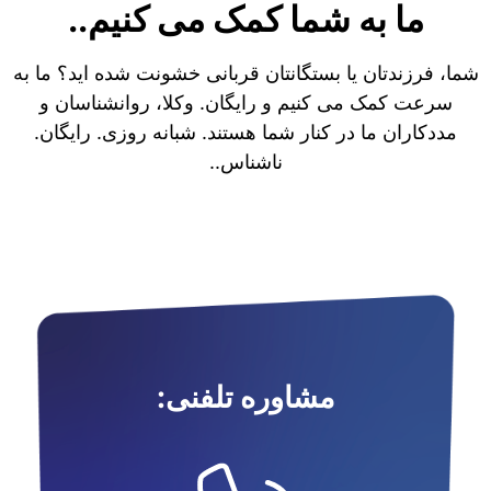
ما به شما کمک می کنیم..
شما، فرزندتان یا بستگانتان قربانی خشونت شده اید؟ ما به
سرعت کمک می کنیم و رایگان. وکلا، روانشناسان و
مددکاران ما در کنار شما هستند. شبانه روزی. رایگان.
ناشناس..
مشاوره تلفنی: