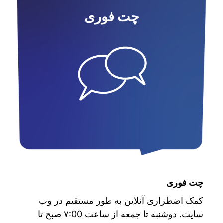
چت فوری
چت فوری
کمک اضطراری آنلاین به طور مستقیم در وب
سایت. دوشنبه تا جمعه از ساعت ۷:00 صبح تا