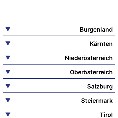
Burgenland
Kärnten
Niederösterreich
Oberösterreich
Salzburg
Steiermark
Tirol