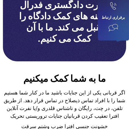
وزارت دادگستری فدرال
هزینه های کمک دادگاه را
برقراری ارتباط
تقبل می کند. ما با آن
کمک می کنیم.
ما به شما کمک میکنیم
اگر قربانی یکی از این جنایات باشید ما در کنار شما هستیم
شما را با افراد تماس ذیصلاح در تماس قرار دهد. از طریق
تلفن، در چت، رایگان و ناشناس قلدری و/یا نفرت آنلاین
افترا تعقیب کردن قربانیان جنایات تروریستی تحریک
خشونت جنسی افترا ضرب وشتم سرقت