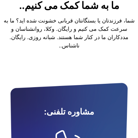
ما به شما کمک می کنیم..
شما، فرزندتان یا بستگانتان قربانی خشونت شده اید؟ ما به
سرعت کمک می کنیم و رایگان. وکلا، روانشناسان و
مددکاران ما در کنار شما هستند. شبانه روزی. رایگان.
ناشناس..
مشاوره تلفنی: