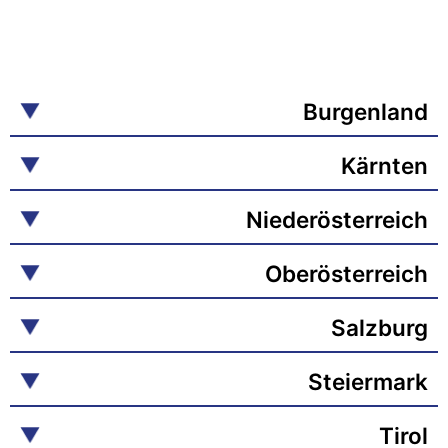
Burgenland
Kärnten
Niederösterreich
Oberösterreich
Salzburg
Steiermark
Tirol