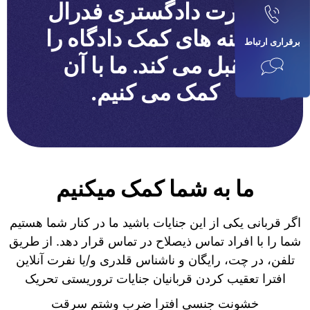
وزارت دادگستری فدرال
هزینه های کمک دادگاه را
برقراری ارتباط
تقبل می کند. ما با آن
کمک می کنیم.
ما به شما کمک میکنیم
اگر قربانی یکی از این جنایات باشید ما در کنار شما هستیم
شما را با افراد تماس ذیصلاح در تماس قرار دهد. از طریق
تلفن، در چت، رایگان و ناشناس قلدری و/یا نفرت آنلاین
افترا تعقیب کردن قربانیان جنایات تروریستی تحریک
خشونت جنسی افترا ضرب وشتم سرقت