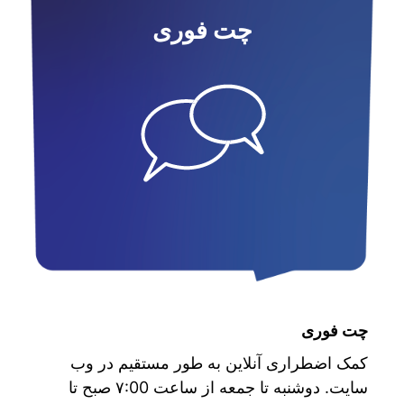
چت فوری
چت فوری
کمک اضطراری آنلاین به طور مستقیم در وب
سایت. دوشنبه تا جمعه از ساعت ۷:00 صبح تا