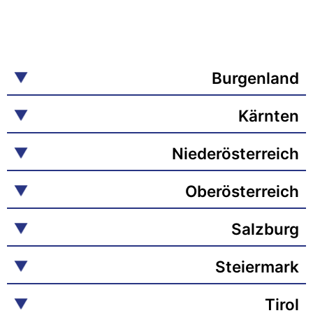
Burgenland
Kärnten
Niederösterreich
Oberösterreich
Salzburg
Steiermark
Tirol