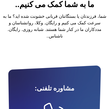
ما به شما کمک می کنیم..
شما، فرزندتان یا بستگانتان قربانی خشونت شده اید؟ ما به
سرعت کمک می کنیم و رایگان. وکلا، روانشناسان و
مددکاران ما در کنار شما هستند. شبانه روزی. رایگان.
ناشناس..
مشاوره تلفنی: