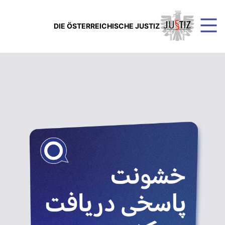
DIE ÖSTERREICHISCHE JUSTIZ