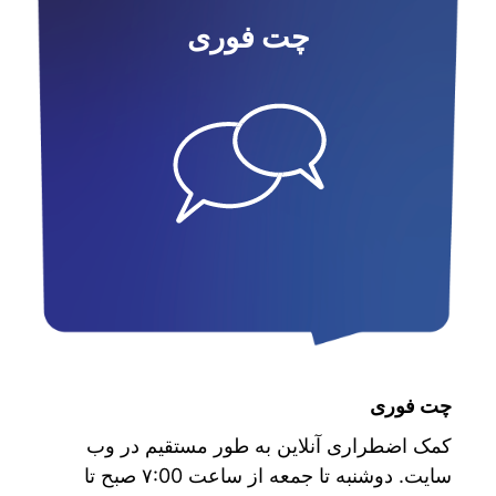
چت فوری
چت فوری
کمک اضطراری آنلاین به طور مستقیم در وب
سایت. دوشنبه تا جمعه از ساعت ۷:00 صبح تا