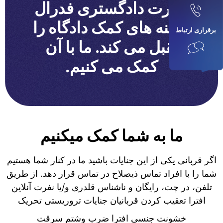
وزارت دادگستری فدرال
هزینه های کمک دادگاه را
برقراری ارتباط
تقبل می کند. ما با آن
کمک می کنیم.
ما به شما کمک میکنیم
اگر قربانی یکی از این جنایات باشید ما در کنار شما هستیم
شما را با افراد تماس ذیصلاح در تماس قرار دهد. از طریق
تلفن، در چت، رایگان و ناشناس قلدری و/یا نفرت آنلاین
افترا تعقیب کردن قربانیان جنایات تروریستی تحریک
خشونت جنسی افترا ضرب وشتم سرقت