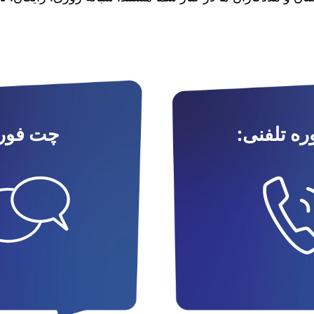
ه تلفنی:
چت فور