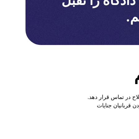
دگاه را تقبل
م.
لاح در تماس قرار دهد.
ن قربانیان جنایات