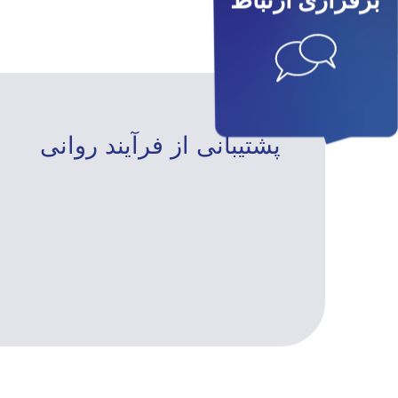
برقراری ارتباط
پشتیبانی از فرآیند روانی