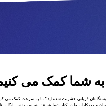
به شما کمک می کنیم
 بستگانتان قربانی خشونت شده اید؟ ما به سرعت کمک می کنیم 
ان و مددکاران ما در کنار شما هستند. شبانه روزی. رایگان. ن