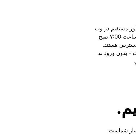
طور مستقیم در وب
سایت. دوشنبه تا جمعه از ساعت ۷:00 صبح
ر دسترس هستند.
 بدون ورود به
م.
تیار شماست.