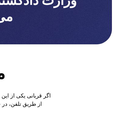
وزارت دادگستر
می 
م
اگر قربانی یکی از این 
از طریق تلفن، در چ