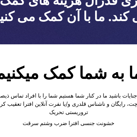
ی فدرال هزینه های کمک دا
کند. ما با آن کمک می کنی
ا به شما کمک میکنیم
جنایات باشید ما در کنار شما هستیم شما را با افراد تماس ذیص
ت، رایگان و ناشناس قلدری و/یا نفرت آنلاین افترا تعقیب کرد
تروریستی تحریک
خشونت جنسی افترا ضرب وشتم سرقت