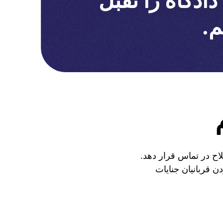
دگاه را تقبل
م.
لاح در تماس قرار دهد.
ن قربانیان جنایات