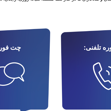
ه تلفنی:
چت فور