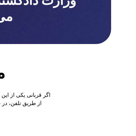
وزارت دادگستر
می 
م
اگر قربانی یکی از این 
از طریق تلفن، در چ