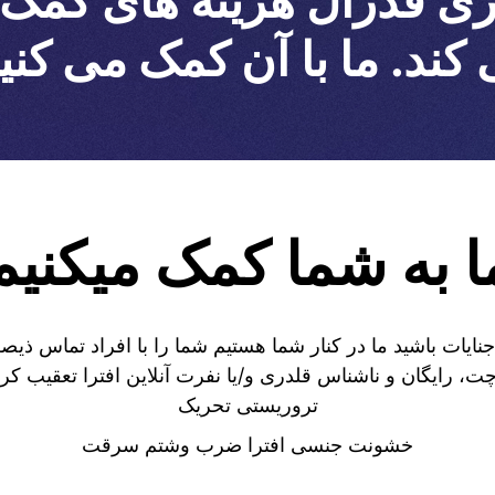
ی فدرال هزینه های کمک دا
کند. ما با آن کمک می کنی
ا به شما کمک میکنیم
جنایات باشید ما در کنار شما هستیم شما را با افراد تماس ذیص
ت، رایگان و ناشناس قلدری و/یا نفرت آنلاین افترا تعقیب کرد
تروریستی تحریک
خشونت جنسی افترا ضرب وشتم سرقت