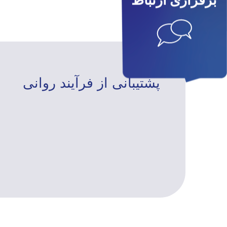
برقراری ارتباط
پشتیبانی از فرآیند روانی