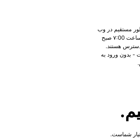
طور مستقیم در وب
سایت. دوشنبه تا جمعه از ساعت ۷:00 صبح
ر دسترس هستند.
 بدون ورود به
م.
تیار شماست.