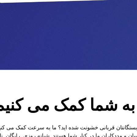
به شما کمک می کنیم
 بستگانتان قربانی خشونت شده اید؟ ما به سرعت کمک می کنیم 
ان و مددکاران ما در کنار شما هستند. شبانه روزی. رایگان. ن