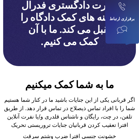
وزارت دادگستری فدرال
هزینه های کمک دادگاه را
برقراری ارتباط
تقبل می کند. ما با آن
کمک می کنیم.
ما به شما کمک میکنیم
اگر قربانی یکی از این جنایات باشید ما در کنار شما هستیم
شما را با افراد تماس ذیصلاح در تماس قرار دهد. از طریق
تلفن، در چت، رایگان و ناشناس قلدری و/یا نفرت آنلاین
افترا تعقیب کردن قربانیان جنایات تروریستی تحریک
خشونت جنسی افترا ضرب وشتم سرقت