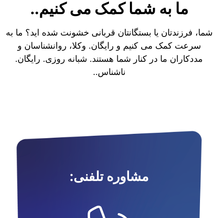
ما به شما کمک می کنیم..
شما، فرزندتان یا بستگانتان قربانی خشونت شده اید؟ ما به
سرعت کمک می کنیم و رایگان. وکلا، روانشناسان و
مددکاران ما در کنار شما هستند. شبانه روزی. رایگان.
ناشناس..
مشاوره تلفنی: