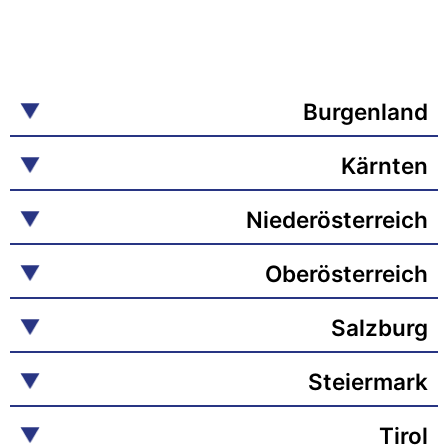
Burgenland
Kärnten
Niederösterreich
Oberösterreich
Salzburg
Steiermark
Tirol