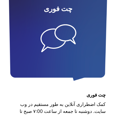
چت فوری
چت فوری
کمک اضطراری آنلاین به طور مستقیم در وب
سایت. دوشنبه تا جمعه از ساعت ۷:00 صبح تا