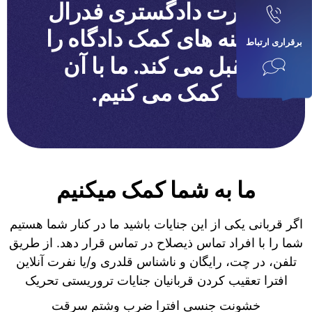
وزارت دادگستری فدرال
هزینه های کمک دادگاه را
برقراری ارتباط
تقبل می کند. ما با آن
کمک می کنیم.
ما به شما کمک میکنیم
اگر قربانی یکی از این جنایات باشید ما در کنار شما هستیم
شما را با افراد تماس ذیصلاح در تماس قرار دهد. از طریق
تلفن، در چت، رایگان و ناشناس قلدری و/یا نفرت آنلاین
افترا تعقیب کردن قربانیان جنایات تروریستی تحریک
خشونت جنسی افترا ضرب وشتم سرقت