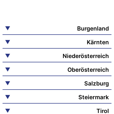
Burgenland
Kärnten
Niederösterreich
Oberösterreich
Salzburg
Steiermark
Tirol