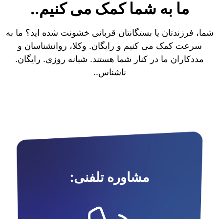
ما به شما کمک می کنیم..
شما، فرزندتان یا بستگانتان قربانی خشونت شده اید؟ ما به
سرعت کمک می کنیم و رایگان. وکلا، روانشناسان و
مددکاران ما در کنار شما هستند. شبانه روزی. رایگان.
ناشناس..
مشاوره تلفنی: