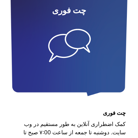
چت فوری
چت فوری
کمک اضطراری آنلاین به طور مستقیم در وب
سایت. دوشنبه تا جمعه از ساعت ۷:00 صبح تا