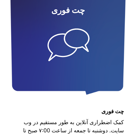
چت فوری
چت فوری
کمک اضطراری آنلاین به طور مستقیم در وب
سایت. دوشنبه تا جمعه از ساعت ۷:00 صبح تا