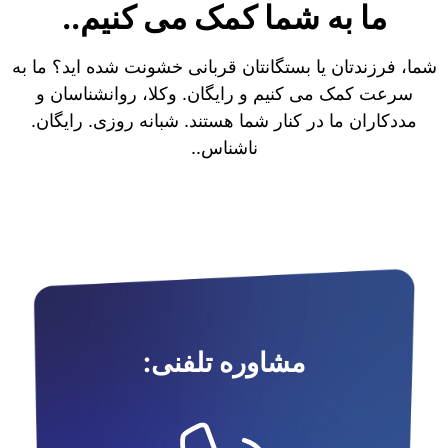
ما به شما کمک می کنیم..
شما، فرزندتان یا بستگانتان قربانی خشونت شده اید؟ ما به
سرعت کمک می کنیم و رایگان. وکلا، روانشناسان و
مددکاران ما در کنار شما هستند. شبانه روزی. رایگان.
ناشناس..
مشاوره تلفنی: