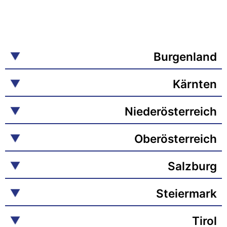
Burgenland
Kärnten
Niederösterreich
Oberösterreich
Salzburg
Steiermark
Tirol