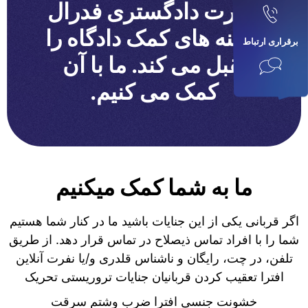
وزارت دادگستری فدرال
هزینه های کمک دادگاه را
برقراری ارتباط
تقبل می کند. ما با آن
کمک می کنیم.
ما به شما کمک میکنیم
اگر قربانی یکی از این جنایات باشید ما در کنار شما هستیم
شما را با افراد تماس ذیصلاح در تماس قرار دهد. از طریق
تلفن، در چت، رایگان و ناشناس قلدری و/یا نفرت آنلاین
افترا تعقیب کردن قربانیان جنایات تروریستی تحریک
خشونت جنسی افترا ضرب وشتم سرقت