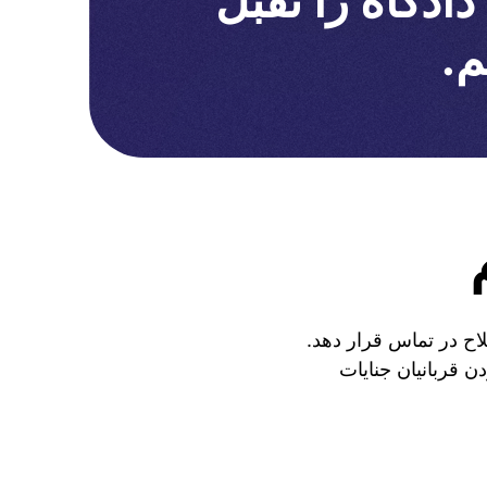
دگاه را تقبل
م.
لاح در تماس قرار دهد.
ن قربانیان جنایات