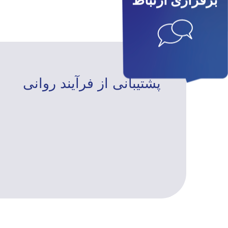
برقراری ارتباط
پشتیبانی از فرآیند روانی