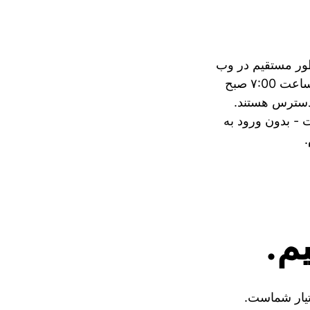
طور مستقیم در وب
سایت. دوشنبه تا جمعه از ساعت ۷:00 صبح
ر دسترس هستند.
 بدون ورود به
م.
تیار شماست.