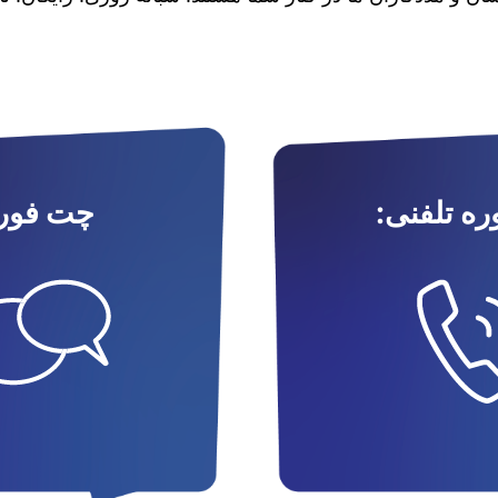
ه تلفنی:
چت فور