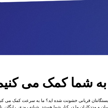
به شما کمک می کنیم
 بستگانتان قربانی خشونت شده اید؟ ما به سرعت کمک می کنیم 
ان و مددکاران ما در کنار شما هستند. شبانه روزی. رایگان. ن