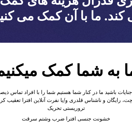
ی فدرال هزینه های کمک دا
کند. ما با آن کمک می کنی
ا به شما کمک میکنیم
جنایات باشید ما در کنار شما هستیم شما را با افراد تماس ذیص
ت، رایگان و ناشناس قلدری و/یا نفرت آنلاین افترا تعقیب کرد
تروریستی تحریک
خشونت جنسی افترا ضرب وشتم سرقت