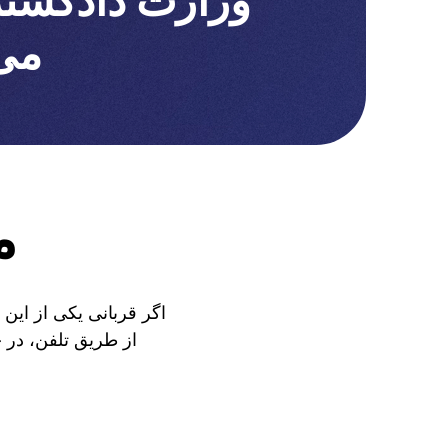
وزارت دادگستر
می 
م
اگر قربانی یکی از این 
از طریق تلفن، در چ