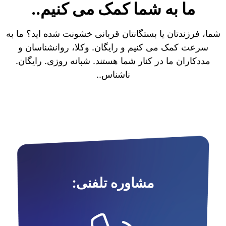
ما به شما کمک می کنیم..
شما، فرزندتان یا بستگانتان قربانی خشونت شده اید؟ ما به
سرعت کمک می کنیم و رایگان. وکلا، روانشناسان و
مددکاران ما در کنار شما هستند. شبانه روزی. رایگان.
ناشناس..
مشاوره تلفنی: