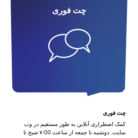
چت فوری
چت فوری
کمک اضطراری آنلاین به طور مستقیم در وب
سایت. دوشنبه تا جمعه از ساعت ۷:00 صبح تا