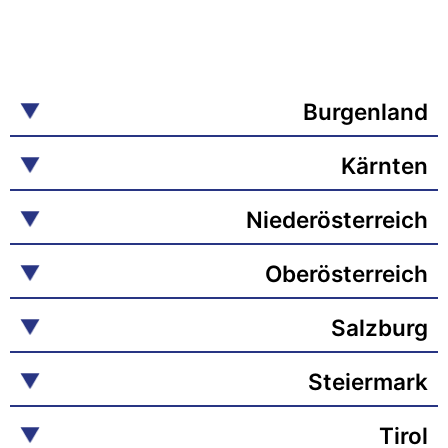
Burgenland
Kärnten
Niederösterreich
Oberösterreich
Salzburg
Steiermark
Tirol