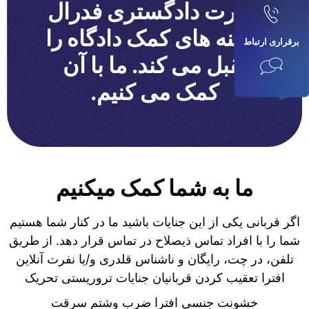
وزارت دادگستری فدرال
هزینه های کمک دادگاه را
برقراری ارتباط
تقبل می کند. ما با آن
کمک می کنیم.
ما به شما کمک میکنیم
اگر قربانی یکی از این جنایات باشید ما در کنار شما هستیم
شما را با افراد تماس ذیصلاح در تماس قرار دهد. از طریق
تلفن، در چت، رایگان و ناشناس قلدری و/یا نفرت آنلاین
افترا تعقیب کردن قربانیان جنایات تروریستی تحریک
خشونت جنسی افترا ضرب وشتم سرقت