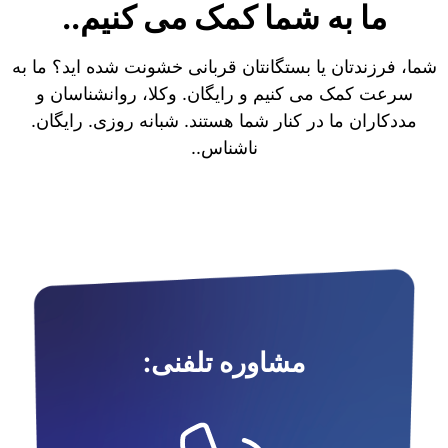
ما به شما کمک می کنیم..
شما، فرزندتان یا بستگانتان قربانی خشونت شده اید؟ ما به
سرعت کمک می کنیم و رایگان. وکلا، روانشناسان و
مددکاران ما در کنار شما هستند. شبانه روزی. رایگان.
ناشناس..
مشاوره تلفنی: