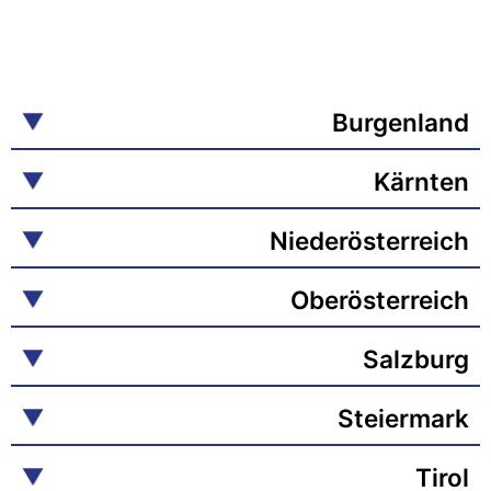
Burgenland
Kärnten
Niederösterreich
Oberösterreich
Salzburg
Steiermark
Tirol