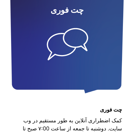
چت فوری
چت فوری
کمک اضطراری آنلاین به طور مستقیم در وب
سایت. دوشنبه تا جمعه از ساعت ۷:00 صبح تا