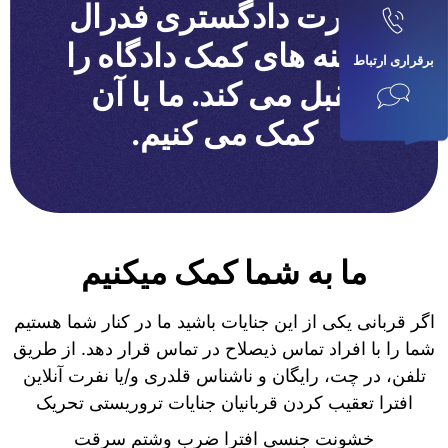
وزارت دادگستری فدرال
هزینه های کمک دادگاه را
برقراری ارتباط
تقبل می کند. ما با آن
کمک می کنیم.
ما به شما کمک میکنیم
اگر قربانی یکی از این جنایات باشید ما در کنار شما هستیم
شما را با افراد تماس ذیصلاح در تماس قرار دهد. از طریق
تلفن، در چت، رایگان و ناشناس قلدری و/یا نفرت آنلاین
افترا تعقیب کردن قربانیان جنایات تروریستی تحریک
خشونت جنسی افترا ضرب وشتم سرقت