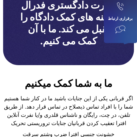
وزارت دادگستری فدرال
هزینه های کمک دادگاه را
برقراری ارتباط
تقبل می کند. ما با آن
کمک می کنیم.
ما به شما کمک میکنیم
اگر قربانی یکی از این جنایات باشید ما در کنار شما هستیم
شما را با افراد تماس ذیصلاح در تماس قرار دهد. از طریق
تلفن، در چت، رایگان و ناشناس قلدری و/یا نفرت آنلاین
افترا تعقیب کردن قربانیان جنایات تروریستی تحریک
خشونت جنسی افترا ضرب وشتم سرقت