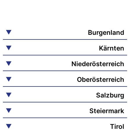
Burgenland
Kärnten
Niederösterreich
Oberösterreich
Salzburg
Steiermark
Tirol