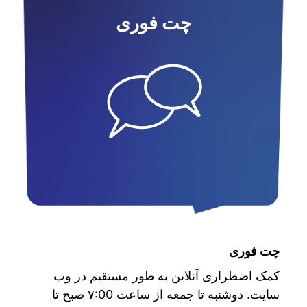
چت فوری
چت فوری
کمک اضطراری آنلاین به طور مستقیم در وب
سایت. دوشنبه تا جمعه از ساعت ۷:00 صبح تا