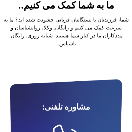
ما به شما کمک می کنیم..
شما، فرزندتان یا بستگانتان قربانی خشونت شده اید؟ ما به
سرعت کمک می کنیم و رایگان. وکلا، روانشناسان و
مددکاران ما در کنار شما هستند. شبانه روزی. رایگان.
ناشناس..
مشاوره تلفنی: