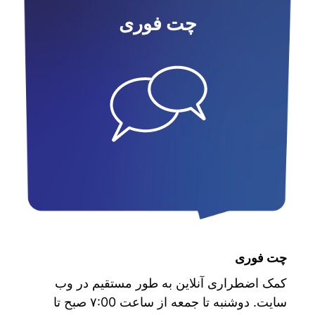
چت فوری
چت فوری
کمک اضطراری آنلاین به طور مستقیم در وب
سایت. دوشنبه تا جمعه از ساعت ۷:00 صبح تا