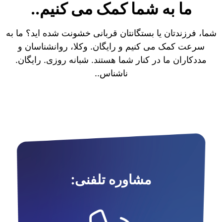
ما به شما کمک می کنیم..
شما، فرزندتان یا بستگانتان قربانی خشونت شده اید؟ ما به
سرعت کمک می کنیم و رایگان. وکلا، روانشناسان و
مددکاران ما در کنار شما هستند. شبانه روزی. رایگان.
ناشناس..
مشاوره تلفنی: