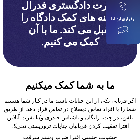
وزارت دادگستری فدرال
هزینه های کمک دادگاه را
برقراری ارتباط
تقبل می کند. ما با آن
کمک می کنیم.
ما به شما کمک میکنیم
اگر قربانی یکی از این جنایات باشید ما در کنار شما هستیم
شما را با افراد تماس ذیصلاح در تماس قرار دهد. از طریق
تلفن، در چت، رایگان و ناشناس قلدری و/یا نفرت آنلاین
افترا تعقیب کردن قربانیان جنایات تروریستی تحریک
خشونت جنسی افترا ضرب وشتم سرقت