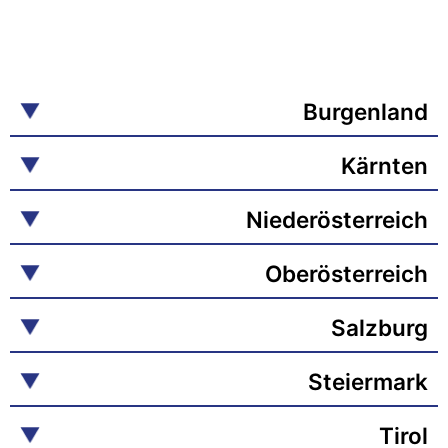
Burgenland
Kärnten
Niederösterreich
Oberösterreich
Salzburg
Steiermark
Tirol