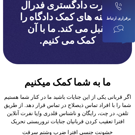
وزارت دادگستری فدرال
هزینه های کمک دادگاه را
برقراری ارتباط
تقبل می کند. ما با آن
کمک می کنیم.
ما به شما کمک میکنیم
اگر قربانی یکی از این جنایات باشید ما در کنار شما هستیم
شما را با افراد تماس ذیصلاح در تماس قرار دهد. از طریق
تلفن، در چت، رایگان و ناشناس قلدری و/یا نفرت آنلاین
افترا تعقیب کردن قربانیان جنایات تروریستی تحریک
خشونت جنسی افترا ضرب وشتم سرقت