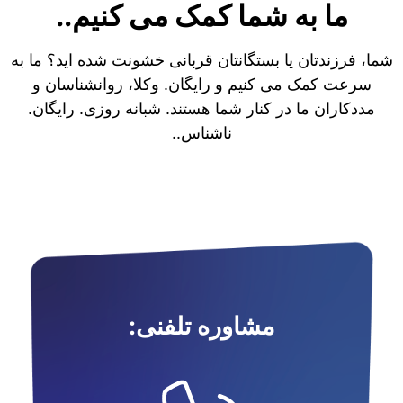
ما به شما کمک می کنیم..
شما، فرزندتان یا بستگانتان قربانی خشونت شده اید؟ ما به
سرعت کمک می کنیم و رایگان. وکلا، روانشناسان و
مددکاران ما در کنار شما هستند. شبانه روزی. رایگان.
ناشناس..
مشاوره تلفنی: