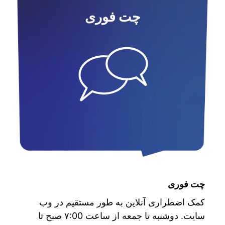
چت فوری
چت فوری
کمک اضطراری آنلاین به طور مستقیم در وب
سایت. دوشنبه تا جمعه از ساعت ۷:00 صبح تا