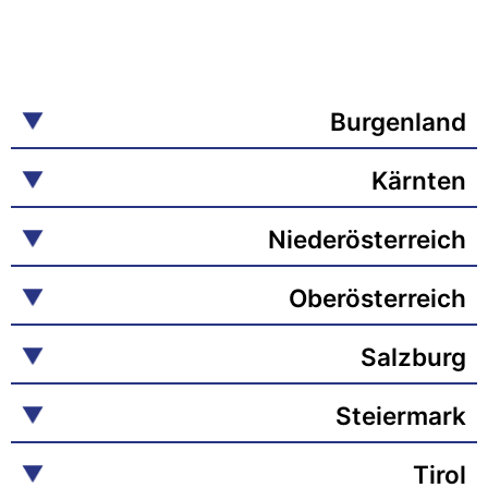
Burgenland
Kärnten
Niederösterreich
Oberösterreich
Salzburg
Steiermark
Tirol