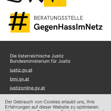
Die österreichische Justiz
Bundesministerium für Justiz
justiz.gv.at
bmj.gv.at
justizonline.gv.at
Palais Trautson
Der Gebrauch von Cookies erlaubt uns, Ihre
Museumstraße 7
Erfahrungen auf dieser Website zu optimieren.
1070 Wien