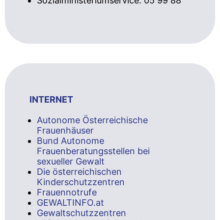
Sozialministeriumservice: 05 99 88
INTERNET
Autonome Österreichische
Frauenhäuser
Bund Autonome
Frauenberatungsstellen bei
sexueller Gewalt
Die österreichischen
Kinderschutzzentren
Frauennotrufe
GEWALTINFO.at
Gewaltschutzzentren