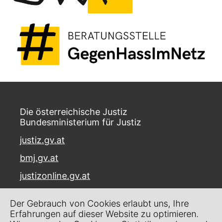
Die österreichische Justiz
Bundesministerium für Justiz
justiz.gv.at
bmj.gv.at
justizonline.gv.at
Palais Trautson
Der Gebrauch von Cookies erlaubt uns, Ihre
Museumstraße 7
Erfahrungen auf dieser Website zu optimieren.
1070 Wien