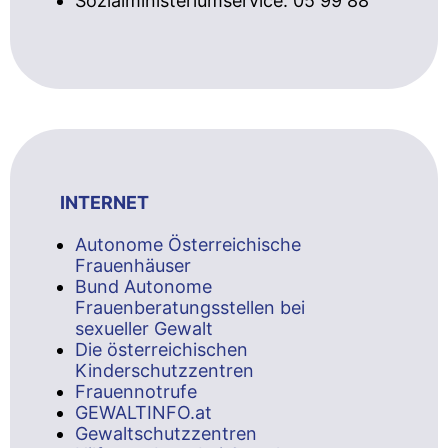
Sozialministeriumservice: 05 99 88
INTERNET
Autonome Österreichische
Frauenhäuser
Bund Autonome
Frauenberatungsstellen bei
sexueller Gewalt
Die österreichischen
Kinderschutzzentren
Frauennotrufe
GEWALTINFO.at
Gewaltschutzzentren