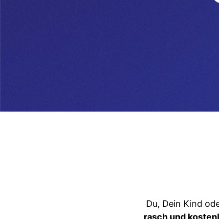
Du, Dein Kind od
rasch und kosten