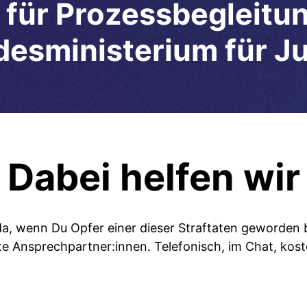
 für Prozessbegleitun
esministerium für Ju
Dabei helfen wir
 da, wenn Du Opfer einer dieser Straftaten geworden b
e Ansprechpartner:innen. Telefonisch, im Chat, kos