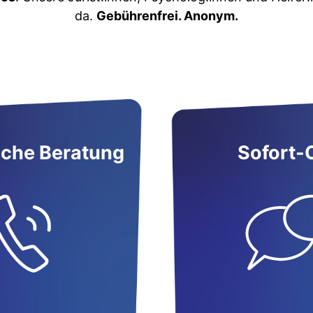
da.
Gebührenfrei. Anonym.
sche Beratung
Sofort-