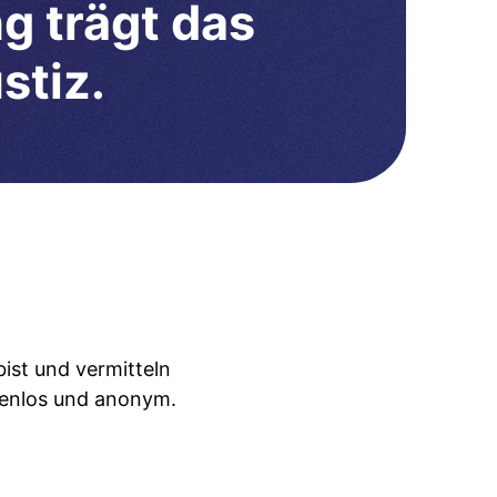
g trägt das
stiz.
ist und vermitteln
tenlos und anonym.