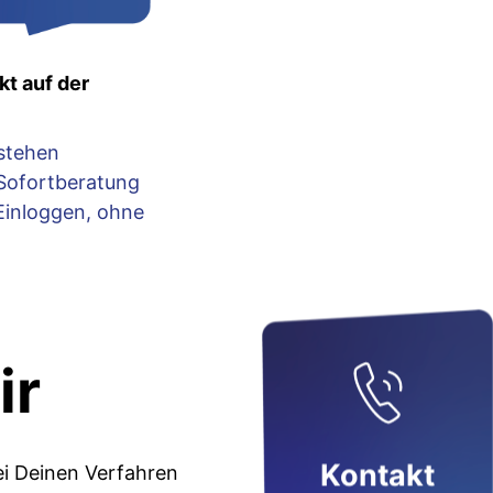
kt auf der
stehen
 Sofortberatung
Einloggen, ohne
ir
Kontakt
ei Deinen Verfahren