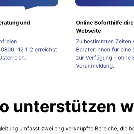
eratung und
Online Soforthilfe dire
Webseite
nfreien
Zu bestimmten Zeiten 
0800 112 112 erreichst
Berater:innen für eine
Österreich.
zur Verfügung – ohne 
Voranmeldung.
o unterstützen w
eitung umfasst zwei eng verknüpfte Bereiche, die b