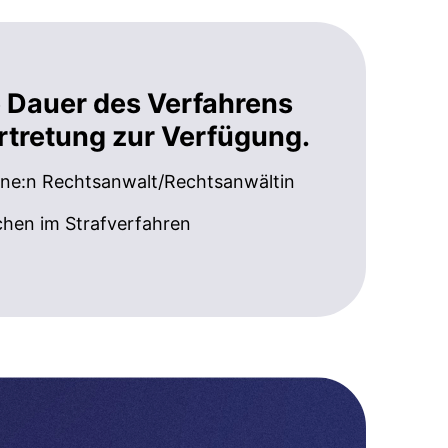
te Dauer des Verfahrens
ertretung zur Verfügung.
ine:n Rechtsanwalt/Rechtsanwältin
hen im Strafverfahren