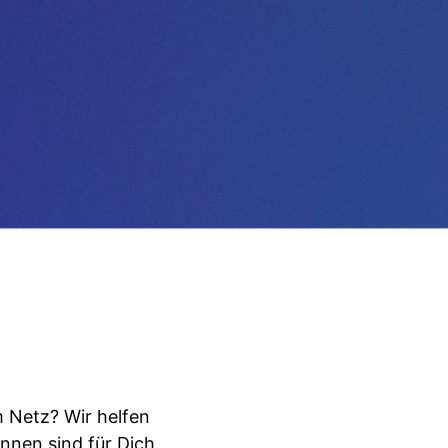
 Netz? Wir helfen
innen sind für Dich