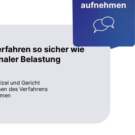
aufnehmen
erfahren so sicher wie
naler Belastung
izei und Gericht
men des Verfahrens
hmen