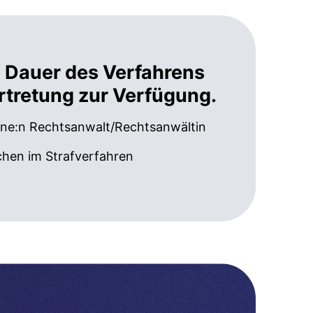
te Dauer des Verfahrens
ertretung zur Verfügung.
ine:n Rechtsanwalt/Rechtsanwältin
hen im Strafverfahren