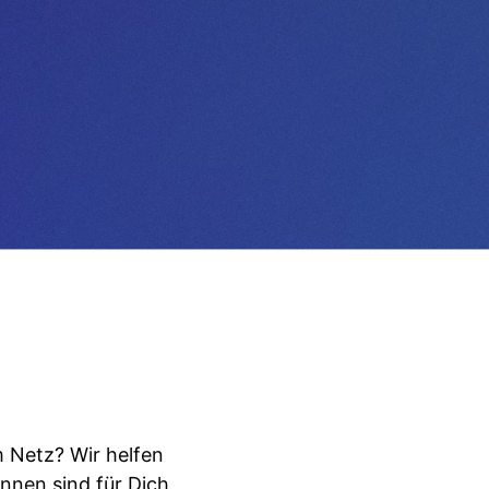
 Netz? Wir helfen
innen sind für Dich