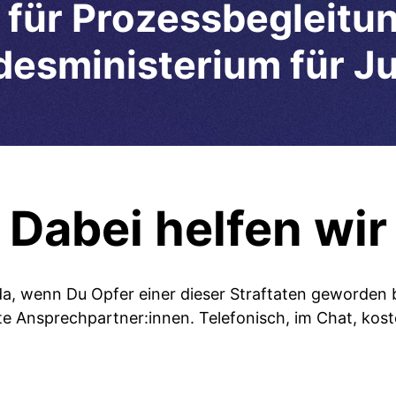
 für Prozessbegleitun
esministerium für Ju
Dabei helfen wir
 da, wenn Du Opfer einer dieser Straftaten geworden b
e Ansprechpartner:innen. Telefonisch, im Chat, kos