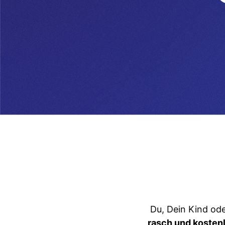
Du, Dein Kind od
rasch und kosten