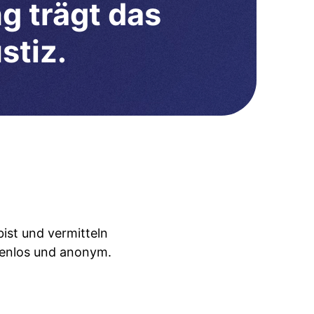
g trägt das
stiz.
ist und vermitteln
tenlos und anonym.