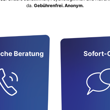
da.
Gebührenfrei. Anonym.
sche Beratung
Sofort-