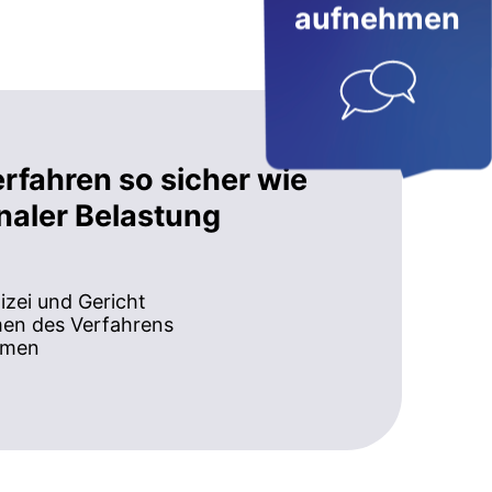
aufnehmen
erfahren so sicher wie
naler Belastung
izei und Gericht
men des Verfahrens
hmen