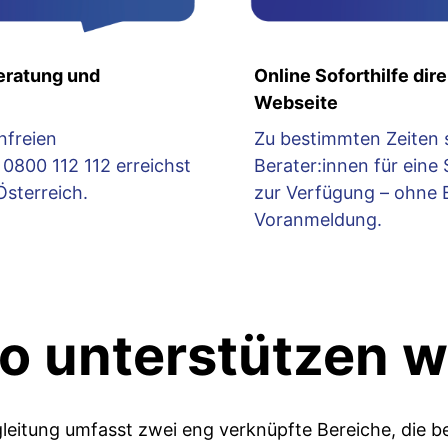
eratung und
Online Soforthilfe dire
Webseite
nfreien
Zu bestimmten Zeiten 
0800 112 112 erreichst
Berater:innen für eine
Österreich.
zur Verfügung – ohne 
Voranmeldung.
o unterstützen w
eitung umfasst zwei eng verknüpfte Bereiche, die b