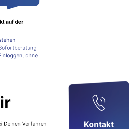
kt auf der
stehen
 Sofortberatung
Einloggen, ohne
ir
Kontakt
ei Deinen Verfahren