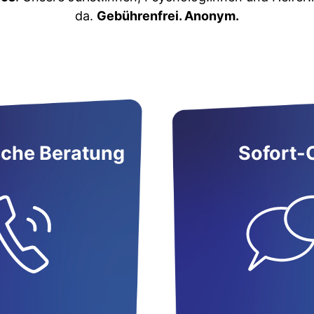
da.
Gebührenfrei. Anonym.
sche Beratung
Sofort-