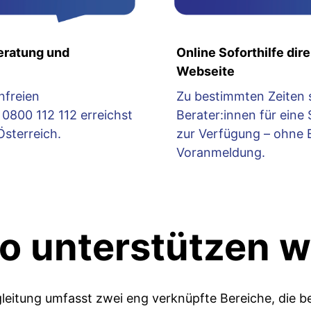
eratung und
Online Soforthilfe dire
Webseite
nfreien
Zu bestimmten Zeiten 
0800 112 112 erreichst
Berater:innen für eine
Österreich.
zur Verfügung – ohne 
Voranmeldung.
o unterstützen w
eitung umfasst zwei eng verknüpfte Bereiche, die b