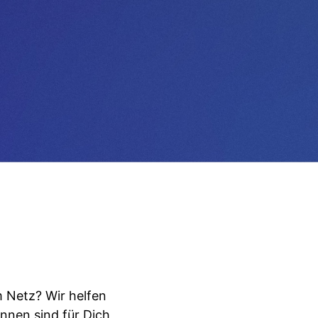
 Netz? Wir helfen
innen sind für Dich