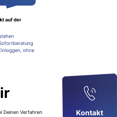
kt auf der
stehen
 Sofortberatung
Einloggen, ohne
ir
Kontakt
ei Deinen Verfahren