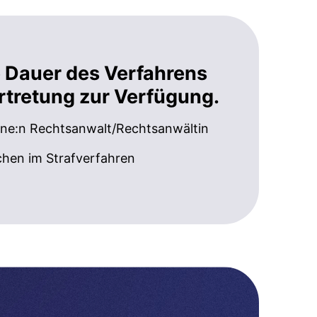
te Dauer des Verfahrens
ertretung zur Verfügung.
ine:n Rechtsanwalt/Rechtsanwältin
hen im Strafverfahren