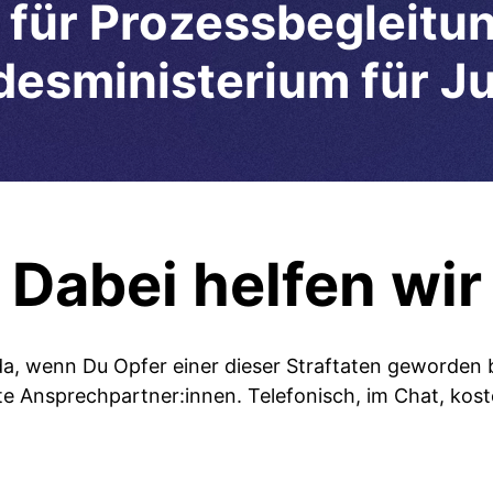
 für Prozessbegleitun
esministerium für Ju
Dabei helfen wir
 da, wenn Du Opfer einer dieser Straftaten geworden b
e Ansprechpartner:innen. Telefonisch, im Chat, kos