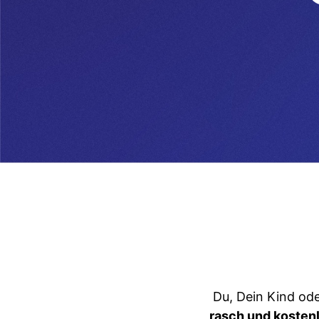
Du, Dein Kind od
rasch und kosten