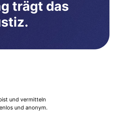
g trägt das
stiz.
ist und vermitteln
tenlos und anonym.