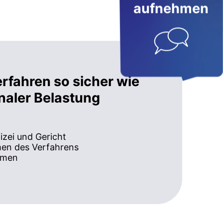
aufnehmen
erfahren so sicher wie
naler Belastung
izei und Gericht
men des Verfahrens
hmen