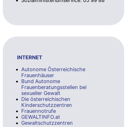
Sozialministeriumservice: 05 99 88
INTERNET
Autonome Österreichische
Frauenhäuser
Bund Autonome
Frauenberatungsstellen bei
sexueller Gewalt
Die österreichischen
Kinderschutzzentren
Frauennotrufe
GEWALTINFO.at
Gewaltschutzzentren