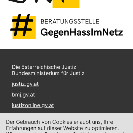
Die österreichische Justiz
Bundesministerium für Justiz
justiz.gv.at
bmj.gv.at
justizonline.gv.at
Palais Trautson
Der Gebrauch von Cookies erlaubt uns, Ihre
Museumstraße 7
Erfahrungen auf dieser Website zu optimieren.
1070 Wien