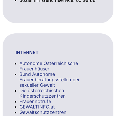
Sozialministeriumservice: 05 99 88
INTERNET
Autonome Österreichische
Frauenhäuser
Bund Autonome
Frauenberatungsstellen bei
sexueller Gewalt
Die österreichischen
Kinderschutzzentren
Frauennotrufe
GEWALTINFO.at
Gewaltschutzzentren