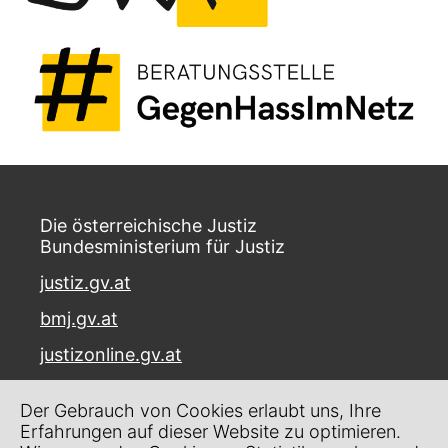
Die österreichische Justiz
Bundesministerium für Justiz
justiz.gv.at
bmj.gv.at
justizonline.gv.at
Palais Trautson
Der Gebrauch von Cookies erlaubt uns, Ihre
Museumstraße 7
Erfahrungen auf dieser Website zu optimieren.
1070 Wien