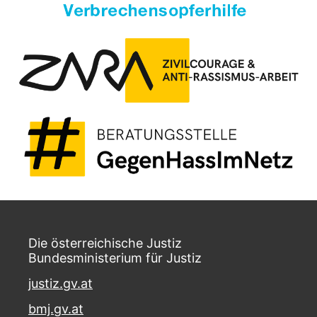
Die österreichische Justiz
Bundesministerium für Justiz
justiz.gv.at
bmj.gv.at