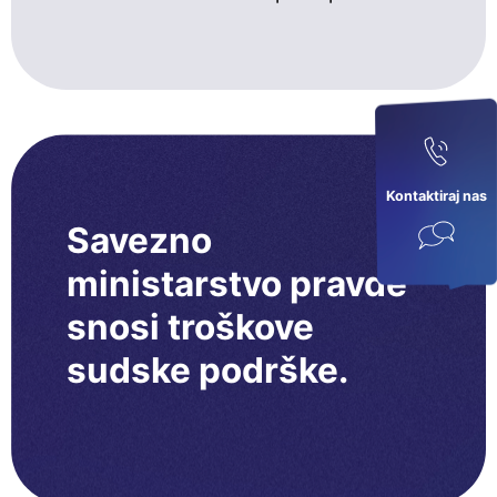
Kontaktiraj nas
Savezno
ministarstvo pravde
snosi troškove
sudske podrške.