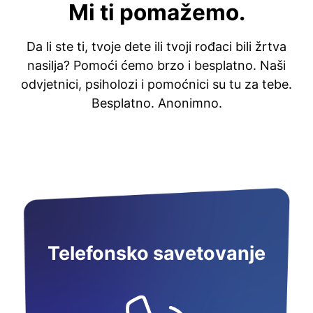
Mi ti pomažemo.
Da li ste ti, tvoje dete ili tvoji rođaci bili žrtva
nasilja? Pomoći ćemo brzo i besplatno. Naši
odvjetnici, psiholozi i pomoćnici su tu za tebe.
Besplatno. Anonimno.
Telefonsko savetovanje