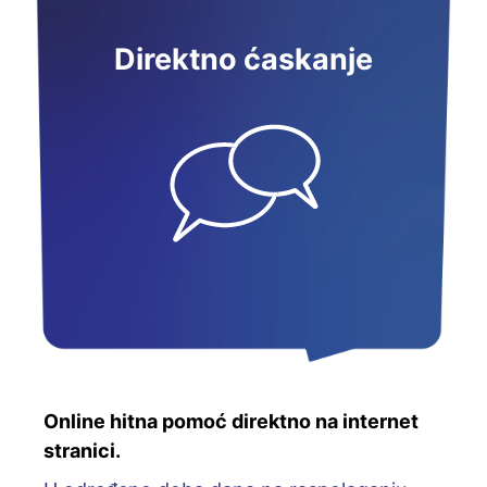
Direktno ćaskanje
Online hitna pomoć direktno na internet
stranici.