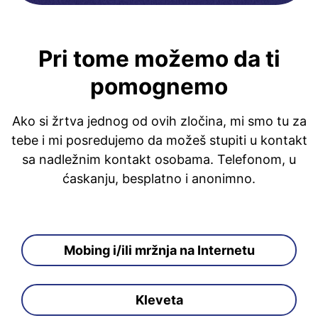
Pri tome možemo da ti
pomognemo
Ako si žrtva jednog od ovih zločina, mi smo tu za
tebe i mi posredujemo da možeš stupiti u kontakt
sa nadležnim kontakt osobama. Telefonom, u
ćaskanju, besplatno i anonimno.
Mobing i/ili mržnja na Internetu
Kleveta