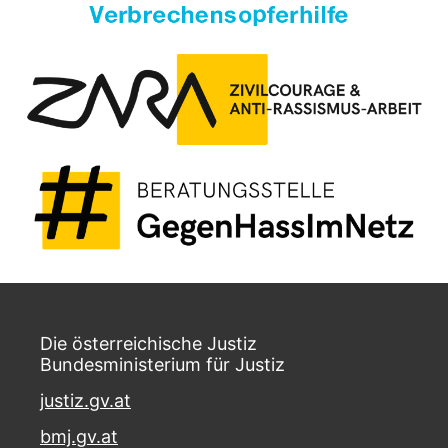
Die österreichische Justiz
Bundesministerium für Justiz
justiz.gv.at
bmj.gv.at