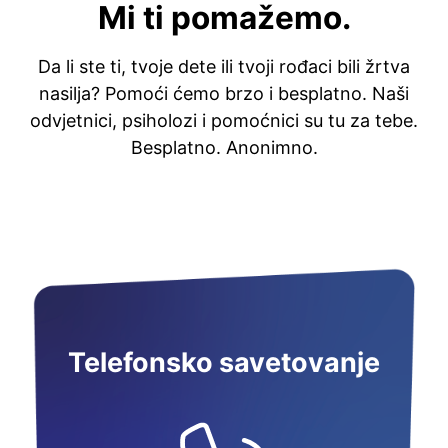
Mi ti pomažemo.
Da li ste ti, tvoje dete ili tvoji rođaci bili žrtva
nasilja? Pomoći ćemo brzo i besplatno. Naši
odvjetnici, psiholozi i pomoćnici su tu za tebe.
Besplatno. Anonimno.
Telefonsko savetovanje