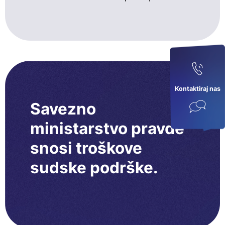
Kontaktiraj nas
Savezno
ministarstvo pravde
snosi troškove
sudske podrške.