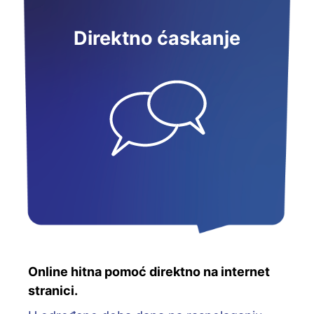
Direktno ćaskanje
Online hitna pomoć direktno na internet
stranici.