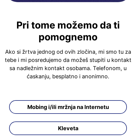
Pri tome možemo da ti
pomognemo
Ako si žrtva jednog od ovih zločina, mi smo tu za
tebe i mi posredujemo da možeš stupiti u kontakt
sa nadležnim kontakt osobama. Telefonom, u
ćaskanju, besplatno i anonimno.
Mobing i/ili mržnja na Internetu
Kleveta