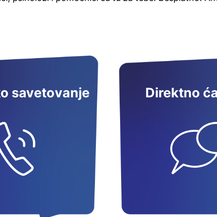
ko savetovanje
Direktno ć