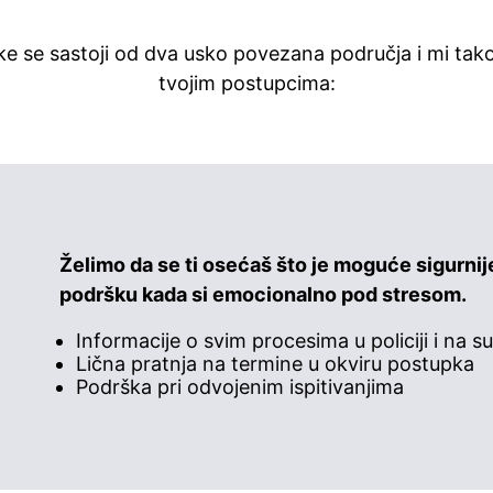
e se sastoji od dva usko povezana područja i mi ta
tvojim postupcima:
Želimo da se ti osećaš što je moguće sigurnij
podršku kada si emocionalno pod stresom.
Informacije o svim procesima u policiji i na s
Lična pratnja na termine u okviru postupka
Podrška pri odvojenim ispitivanjima