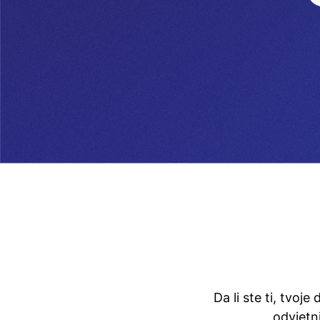
Da li ste ti, tvoje
odvjetn