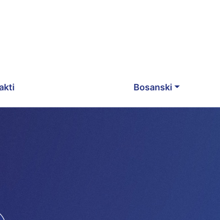
akti
Bosanski