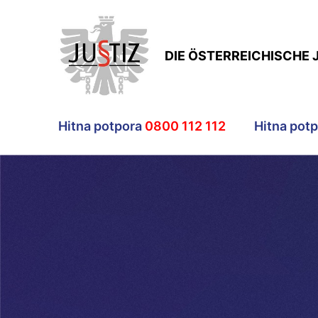
DIE ÖSTERREICHISCHE 
Hitna potpora
0800 112 112
Hitna pot