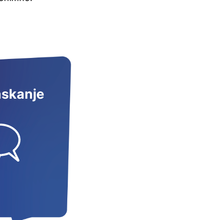
askanje