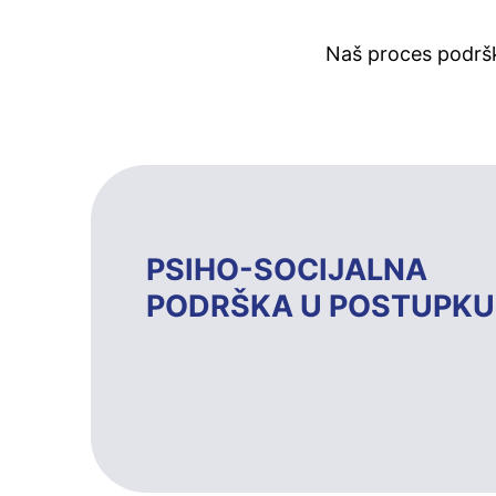
Naš proces podršk
PSIHO-SOCIJALNA
PODRŠKA U POSTUPKU