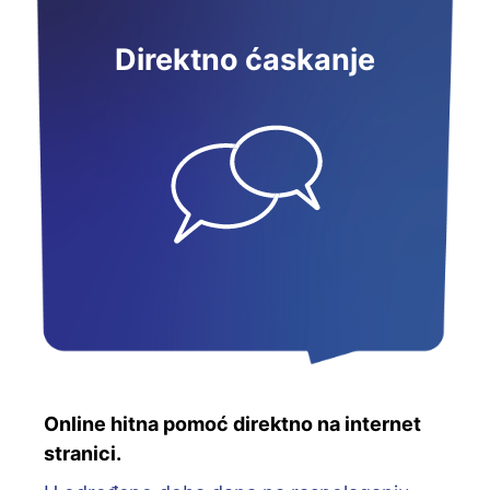
Direktno ćaskanje
Online hitna pomoć direktno na internet
stranici.