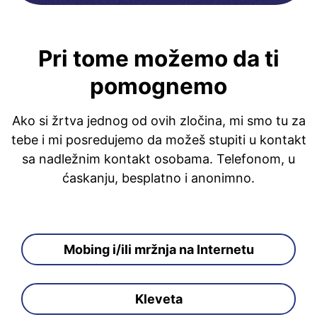
Pri tome možemo da ti
pomognemo
Ako si žrtva jednog od ovih zločina, mi smo tu za
tebe i mi posredujemo da možeš stupiti u kontakt
sa nadležnim kontakt osobama. Telefonom, u
ćaskanju, besplatno i anonimno.
Mobing i/ili mržnja na Internetu
Kleveta