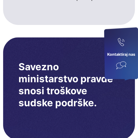
Kontaktiraj nas
Savezno
ministarstvo pravde
snosi troškove
sudske podrške.