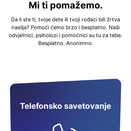
Mi ti pomažemo.
Da li ste ti, tvoje dete ili tvoji rođaci bili žrtva
nasilja? Pomoći ćemo brzo i besplatno. Naši
odvjetnici, psiholozi i pomoćnici su tu za tebe.
Besplatno. Anonimno.
Telefonsko savetovanje