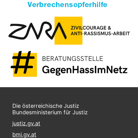
Die österreichische Justiz
Bundesministerium für Justiz
justiz.gv.at
bmj.gv.at