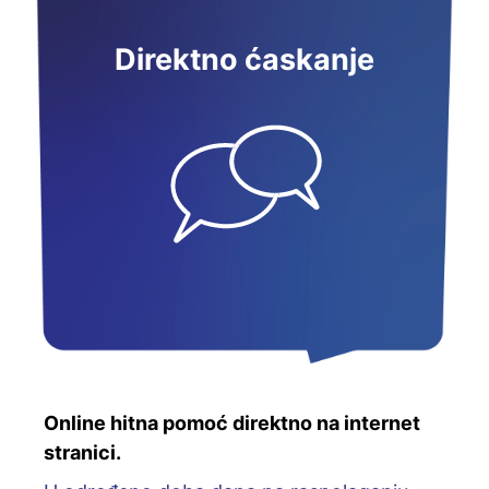
Direktno ćaskanje
Online hitna pomoć direktno na internet
stranici.