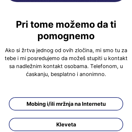
Pri tome možemo da ti
pomognemo
Ako si žrtva jednog od ovih zločina, mi smo tu za
tebe i mi posredujemo da možeš stupiti u kontakt
sa nadležnim kontakt osobama. Telefonom, u
ćaskanju, besplatno i anonimno.
Mobing i/ili mržnja na Internetu
Kleveta