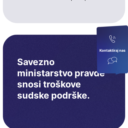
Kontaktiraj nas
Savezno
ministarstvo pravde
snosi troškove
sudske podrške.