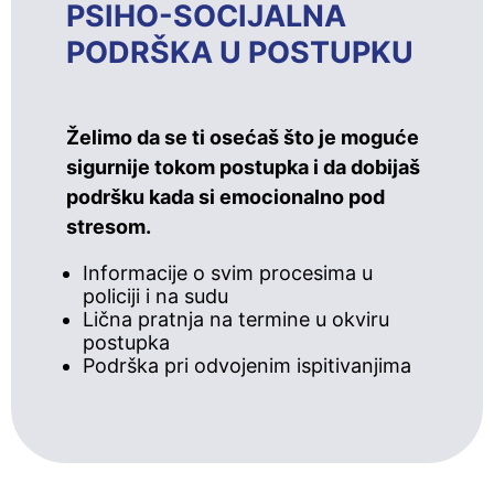
PSIHO-SOCIJALNA
PODRŠKA U POSTUPKU
Želimo da se ti osećaš što je moguće
sigurnije tokom postupka i da dobijaš
podršku kada si emocionalno pod
stresom.
Informacije o svim procesima u
policiji i na sudu
Lična pratnja na termine u okviru
postupka
Podrška pri odvojenim ispitivanjima