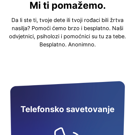
Mi ti pomažemo.
Da li ste ti, tvoje dete ili tvoji rođaci bili žrtva
nasilja? Pomoći ćemo brzo i besplatno. Naši
odvjetnici, psiholozi i pomoćnici su tu za tebe.
Besplatno. Anonimno.
Telefonsko savetovanje