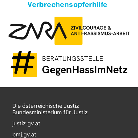
Die österreichische Justiz
Bundesministerium für Justiz
justiz.gv.at
bmj.gv.at