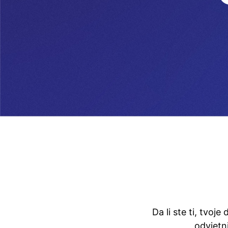
Da li ste ti, tvoje
odvjetn