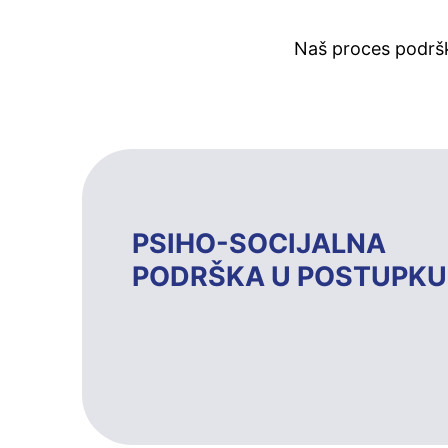
Naš proces podršk
PSIHO-SOCIJALNA
PODRŠKA U POSTUPKU