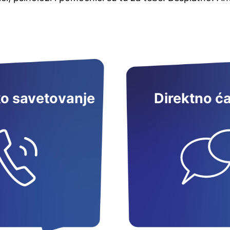
ko savetovanje
Direktno ć