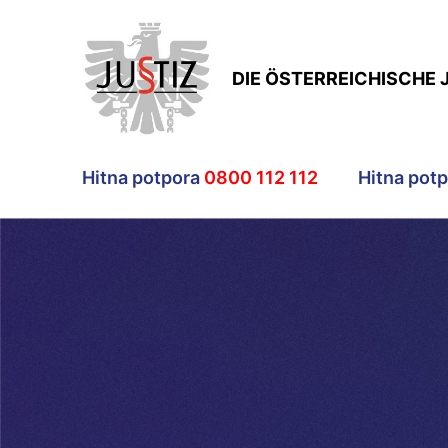
DIE ÖSTERREICHISCHE 
Hitna potpora
0800 112 112
Hitna pot