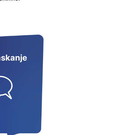
askanje