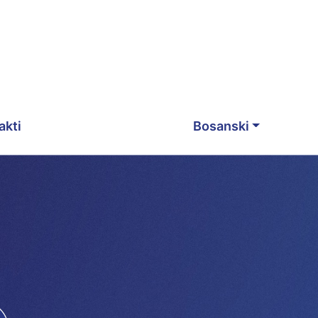
akti
Bosanski