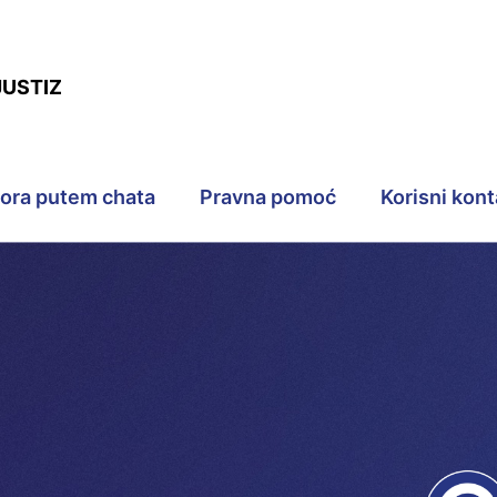
JUSTIZ
pora putem chata
Pravna pomoć
Korisni kont