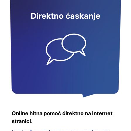
Direktno ćaskanje
Online hitna pomoć direktno na internet
stranici.