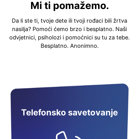
Mi ti pomažemo.
Da li ste ti, tvoje dete ili tvoji rođaci bili žrtva
nasilja? Pomoći ćemo brzo i besplatno. Naši
odvjetnici, psiholozi i pomoćnici su tu za tebe.
Besplatno. Anonimno.
Telefonsko savetovanje