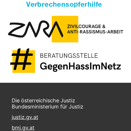
Die österreichische Justiz
Bundesministerium für Justiz
justiz.gv.at
bmj.gv.at