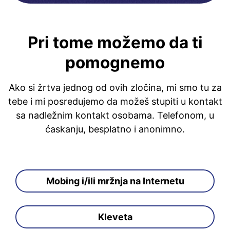
Pri tome možemo da ti
pomognemo
Ako si žrtva jednog od ovih zločina, mi smo tu za
tebe i mi posredujemo da možeš stupiti u kontakt
sa nadležnim kontakt osobama. Telefonom, u
ćaskanju, besplatno i anonimno.
Mobing i/ili mržnja na Internetu
Kleveta