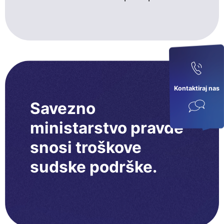
Kontaktiraj nas
Savezno
ministarstvo pravde
snosi troškove
sudske podrške.