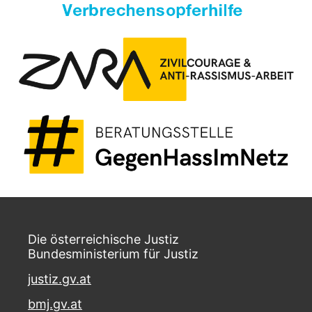
Die österreichische Justiz
Bundesministerium für Justiz
justiz.gv.at
bmj.gv.at