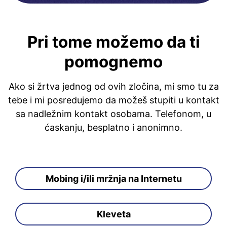
Pri tome možemo da ti
pomognemo
Ako si žrtva jednog od ovih zločina, mi smo tu za
tebe i mi posredujemo da možeš stupiti u kontakt
sa nadležnim kontakt osobama. Telefonom, u
ćaskanju, besplatno i anonimno.
Mobing i/ili mržnja na Internetu
Kleveta