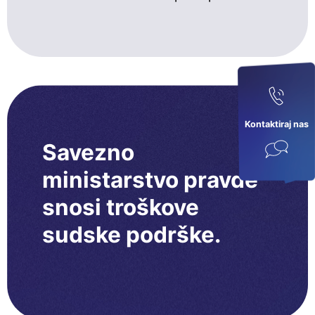
Kontaktiraj nas
Savezno
ministarstvo pravde
snosi troškove
sudske podrške.