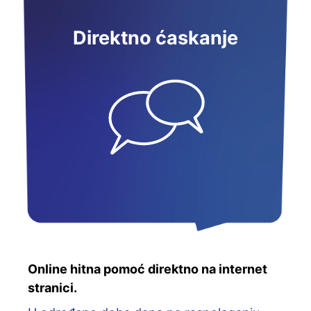
Direktno ćaskanje
Online hitna pomoć direktno na internet
stranici.