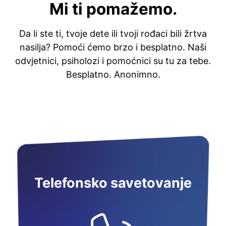
Mi ti pomažemo.
Da li ste ti, tvoje dete ili tvoji rođaci bili žrtva
nasilja? Pomoći ćemo brzo i besplatno. Naši
odvjetnici, psiholozi i pomoćnici su tu za tebe.
Besplatno. Anonimno.
Telefonsko savetovanje