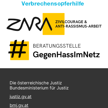
Die österreichische Justiz
Bundesministerium für Justiz
justiz.gv.at
bmj.gv.at