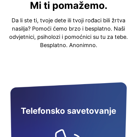
Mi ti pomažemo.
Da li ste ti, tvoje dete ili tvoji rođaci bili žrtva
nasilja? Pomoći ćemo brzo i besplatno. Naši
odvjetnici, psiholozi i pomoćnici su tu za tebe.
Besplatno. Anonimno.
Telefonsko savetovanje