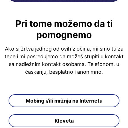
Pri tome možemo da ti
pomognemo
Ako si žrtva jednog od ovih zločina, mi smo tu za
tebe i mi posredujemo da možeš stupiti u kontakt
sa nadležnim kontakt osobama. Telefonom, u
ćaskanju, besplatno i anonimno.
Mobing i/ili mržnja na Internetu
Kleveta