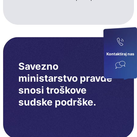
Kontaktiraj nas
Savezno
ministarstvo pravde
snosi troškove
sudske podrške.