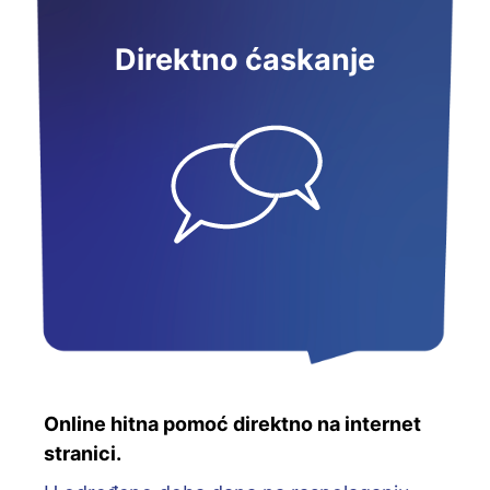
Direktno ćaskanje
Online hitna pomoć direktno na internet
stranici.