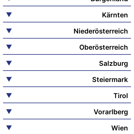
Kärnten
Niederösterreich
Oberösterreich
Salzburg
Steiermark
Tirol
Vorarlberg
Wien