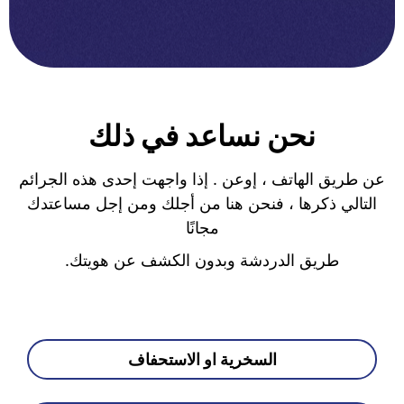
نحن نساعد في ذلك
عن طريق الهاتف ، إوعن . إذا واجهت إحدى هذه الجرائم
التالي ذكرها ، فنحن هنا من أجلك ومن إجل مساعتدك
مجانًا
طريق الدردشة وبدون الكشف عن هويتك.
السخرية او الاستحفاف