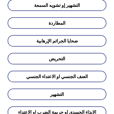
التشهير إو تشويه السمعة
المطاردة
ضحايا الجرائم الإرهابية
التحريض
العنف الجنسي او الاعتداء الجنسي
التشهير
الايذاء الجسدي إو جريمة الضرب او الاعتداء