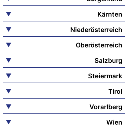
Kärnten
Niederösterreich
Oberösterreich
Salzburg
Steiermark
Tirol
Vorarlberg
Wien