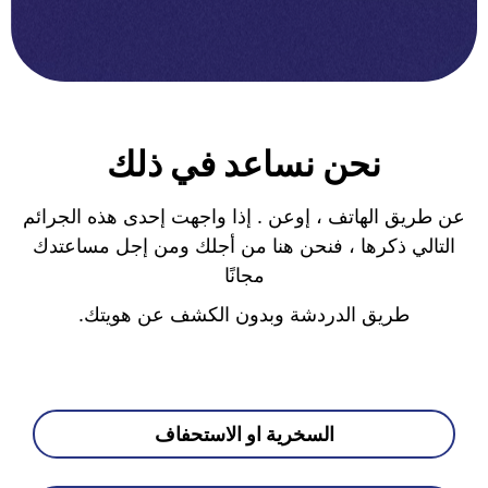
نحن نساعد في ذلك
عن طريق الهاتف ، إوعن . إذا واجهت إحدى هذه الجرائم
التالي ذكرها ، فنحن هنا من أجلك ومن إجل مساعتدك
مجانًا
طريق الدردشة وبدون الكشف عن هويتك.
السخرية او الاستحفاف