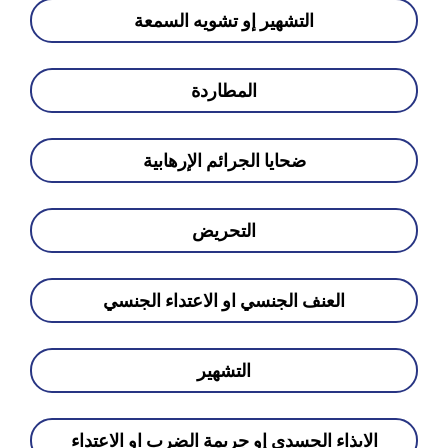
التشهير إو تشويه السمعة
المطاردة
ضحايا الجرائم الإرهابية
التحريض
العنف الجنسي او الاعتداء الجنسي
التشهير
الايذاء الجسدي إو جريمة الضرب او الاعتداء