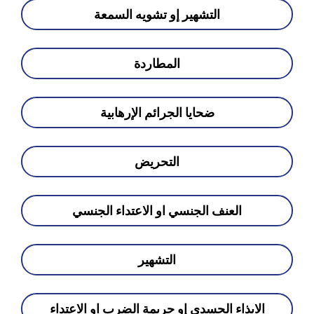
التشهير إو تشويه السمعة
المطاردة
ضحايا الجرائم الإرهابية
التحريض
العنف الجنسي او الاعتداء الجنسي
التشهير
الايذاء الجسدي إو جريمة الضرب او الاعتداء