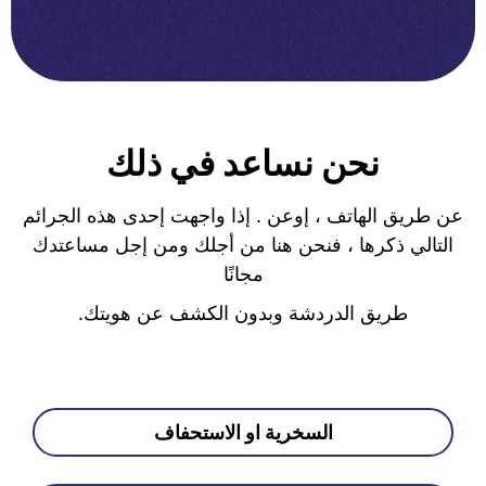
نحن نساعد في ذلك
عن طريق الهاتف ، إوعن . إذا واجهت إحدى هذه الجرائم
التالي ذكرها ، فنحن هنا من أجلك ومن إجل مساعتدك
مجانًا
طريق الدردشة وبدون الكشف عن هويتك.
السخرية او الاستحفاف