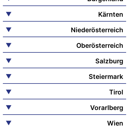
Kärnten
Niederösterreich
Oberösterreich
Salzburg
Steiermark
Tirol
Vorarlberg
Wien